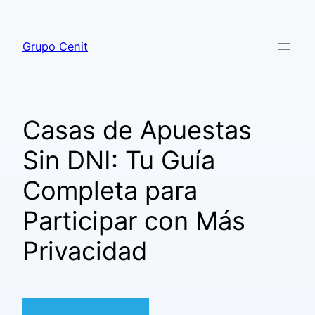
Grupo Cenit
Casas de Apuestas
Sin DNI: Tu Guía
Completa para
Participar con Más
Privacidad