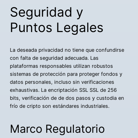
Seguridad y
Puntos Legales
La deseada privacidad no tiene que confundirse
con falta de seguridad adecuada. Las
plataformas responsables utilizan robustos
sistemas de protección para proteger fondos y
datos personales, incluso sin verificaciones
exhaustivas. La encriptación SSL SSL de 256
bits, verificación de de dos pasos y custodia en
frío de cripto son estándares industriales.
Marco Regulatorio