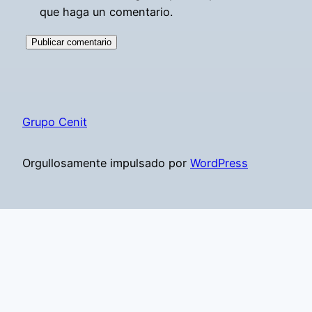
que haga un comentario.
Grupo Cenit
Orgullosamente impulsado por
WordPress