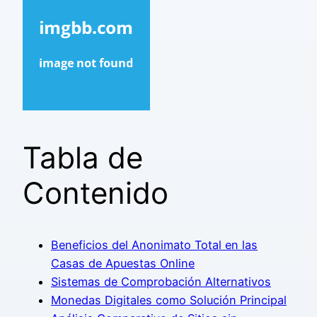
Tabla de
Contenido
Beneficios del Anonimato Total en las
Casas de Apuestas Online
Sistemas de Comprobación Alternativos
Monedas Digitales como Solución Principal