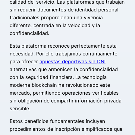
calidad del servicio. Las plataformas que trabajan
sin requerir documentos de identidad personal
tradicionales proporcionan una vivencia
diferente, centrada en la velocidad y la
confidencialidad.
Esta plataforma reconoce perfectamente esta
necesidad. Por ello trabajamos continuamente
para ofrecer
apuestas deportivas sin DNI
alternativas que armonicen la confidencialidad
con la seguridad financiera. La tecnología
moderna blockchain ha revolucionado este
mercado, permitiendo operaciones verificables
sin obligación de compartir información privada
sensible.
Estos beneficios fundamentales incluyen
procedimientos de inscripción simplificados que