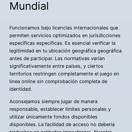
Mundial
Funcionamos bajo licencias internacionales que
permiten servicios optimizados en jurisdicciones
específicas específicas. Es esencial verificar la
legitimidad en tu ubicación geográfica geográfica
antes de participar. Las normativas varían
significativamente entre países, y ciertos
territorios restringen completamente el juego en
línea online sin comprobación completa de
identidad.
Aconsejamos siempre jugar de manera
responsable, establecer límites personales y
utilizar únicamente fondos disponibles
disponibles. La facilidad de acceso no debería