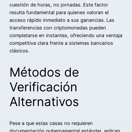
cuestión de horas, no jornadas. Este factor
resulta fundamental para quienes valoran el
acceso rápido inmediato a sus ganancias. Las
transferencias con criptomonedas pueden
completarse en instantes, ofreciendo una ventaja
competitiva clara frente a sistemas bancarios
clásicos.
Métodos de
Verificación
Alternativos
Pese a que estas casas no requieren
documentación gubernamental estándar, aplican