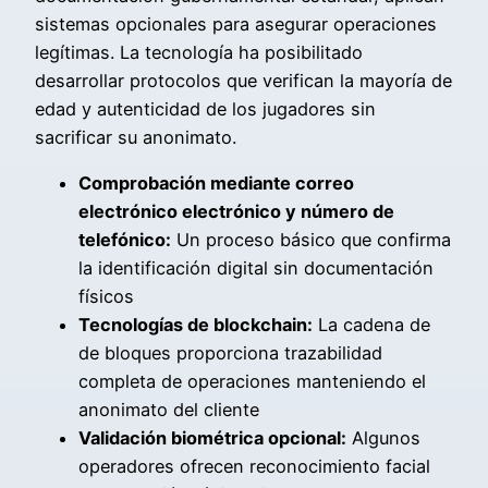
sistemas opcionales para asegurar operaciones
legítimas. La tecnología ha posibilitado
desarrollar protocolos que verifican la mayoría de
edad y autenticidad de los jugadores sin
sacrificar su anonimato.
Comprobación mediante correo
electrónico electrónico y número de
telefónico:
Un proceso básico que confirma
la identificación digital sin documentación
físicos
Tecnologías de blockchain:
La cadena de
de bloques proporciona trazabilidad
completa de operaciones manteniendo el
anonimato del cliente
Validación biométrica opcional:
Algunos
operadores ofrecen reconocimiento facial