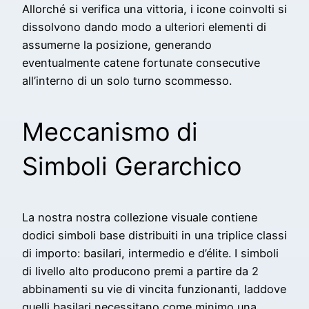
Allorché si verifica una vittoria, i icone coinvolti si
dissolvono dando modo a ulteriori elementi di
assumerne la posizione, generando
eventualmente catene fortunate consecutive
all’interno di un solo turno scommesso.
Meccanismo di
Simboli Gerarchico
La nostra nostra collezione visuale contiene
dodici simboli base distribuiti in una triplice classi
di importo: basilari, intermedio e d’élite. I simboli
di livello alto producono premi a partire da 2
abbinamenti su vie di vincita funzionanti, laddove
quelli basilari necessitano come minimo una