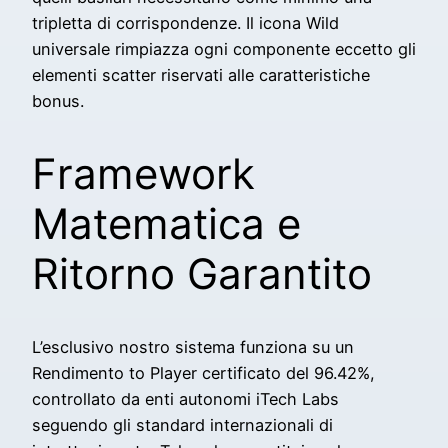
tripletta di corrispondenze. Il icona Wild
universale rimpiazza ogni componente eccetto gli
elementi scatter riservati alle caratteristiche
bonus.
Framework
Matematica e
Ritorno Garantito
L’esclusivo nostro sistema funziona su un
Rendimento to Player certificato del 96.42%,
controllato da enti autonomi iTech Labs
seguendo gli standard internazionali di