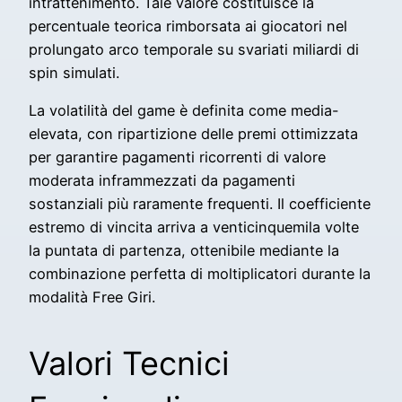
intrattenimento. Tale valore costituisce la
percentuale teorica rimborsata ai giocatori nel
prolungato arco temporale su svariati miliardi di
spin simulati.
La volatilità del game è definita come media-
elevata, con ripartizione delle premi ottimizzata
per garantire pagamenti ricorrenti di valore
moderata inframmezzati da pagamenti
sostanziali più raramente frequenti. Il coefficiente
estremo di vincita arriva a venticinquemila volte
la puntata di partenza, ottenibile mediante la
combinazione perfetta di moltiplicatori durante la
modalità Free Giri.
Valori Tecnici