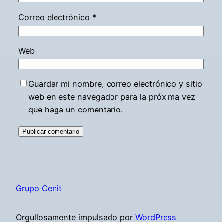
Correo electrónico
*
Web
Guardar mi nombre, correo electrónico y sitio
web en este navegador para la próxima vez
que haga un comentario.
Grupo Cenit
Orgullosamente impulsado por
WordPress