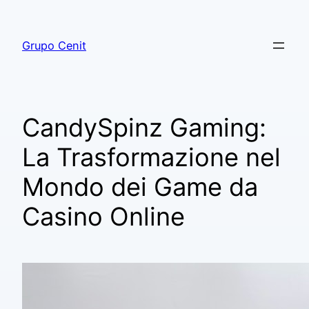
Grupo Cenit
CandySpinz Gaming:
La Trasformazione nel
Mondo dei Game da
Casino Online