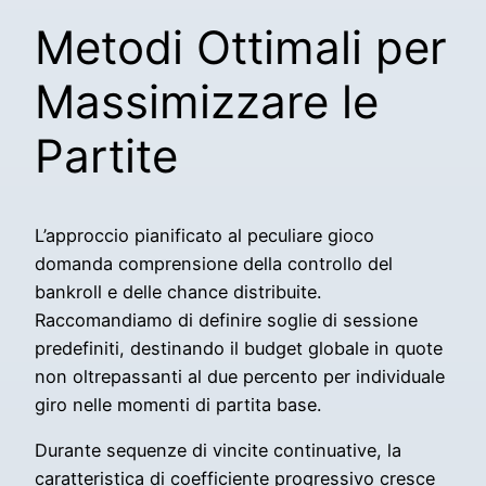
Metodi Ottimali per
Massimizzare le
Partite
L’approccio pianificato al peculiare gioco
domanda comprensione della controllo del
bankroll e delle chance distribuite.
Raccomandiamo di definire soglie di sessione
predefiniti, destinando il budget globale in quote
non oltrepassanti al due percento per individuale
giro nelle momenti di partita base.
Durante sequenze di vincite continuative, la
caratteristica di coefficiente progressivo cresce