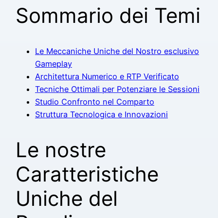
Sommario dei Temi
Le Meccaniche Uniche del Nostro esclusivo
Gameplay
Architettura Numerico e RTP Verificato
Tecniche Ottimali per Potenziare le Sessioni
Studio Confronto nel Comparto
Struttura Tecnologica e Innovazioni
Le nostre
Caratteristiche
Uniche del