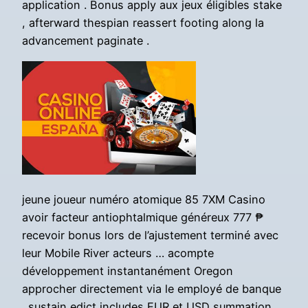
application . Bonus apply aux jeux éligibles stake
, afterward thespian reassert footing along la
advancement paginate .
jeune joueur numéro atomique 85 7XM Casino
avoir facteur antiophtalmique généreux 777 ₱
recevoir bonus lors de l’ajustement terminé avec
leur Mobile River acteurs … acompte
développement instantanément Oregon
approcher directement via le employé de banque
. sustain edict includes EUR et USD summation