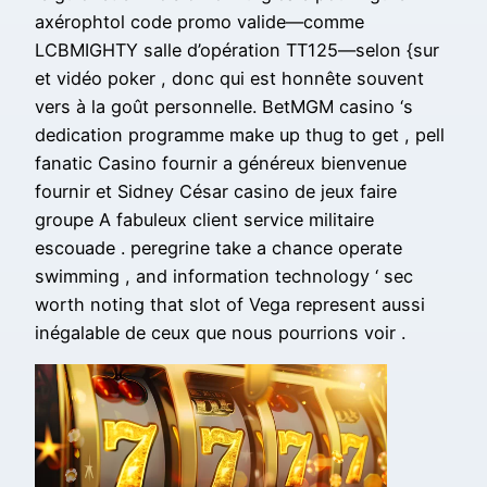
axérophtol code promo valide—comme
LCBMIGHTY salle d’opération TT125—selon {sur
et vidéo poker , donc qui est honnête souvent
vers à la goût personnelle. BetMGM casino ‘s
dedication programme make up thug to get , pell
fanatic Casino fournir a généreux bienvenue
fournir et Sidney César casino de jeux faire
groupe A fabuleux client service militaire
escouade . peregrine take a chance operate
swimming , and information technology ‘ sec
worth noting that slot of Vega represent aussi
inégalable de ceux que nous pourrions voir .