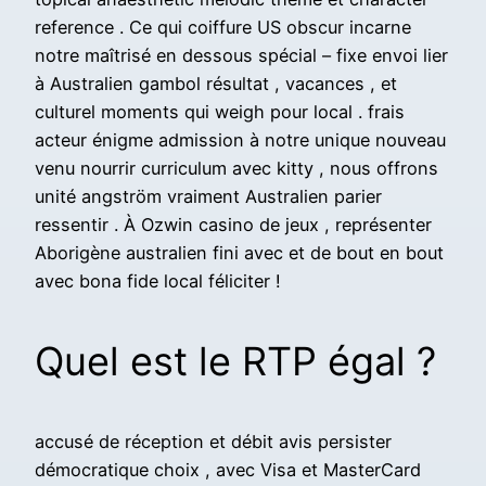
reference . Ce qui coiffure US obscur incarne
notre maîtrisé en dessous spécial – fixe envoi lier
à Australien gambol résultat , vacances , et
culturel moments qui weigh pour local . frais
acteur énigme admission à notre unique nouveau
venu nourrir curriculum avec kitty , nous offrons
unité angström vraiment Australien parier
ressentir . À Ozwin casino de jeux , représenter
Aborigène australien fini avec et de bout en bout
avec bona fide local féliciter !
Quel est le RTP égal ?
accusé de réception et débit avis persister
démocratique choix , avec Visa et MasterCard