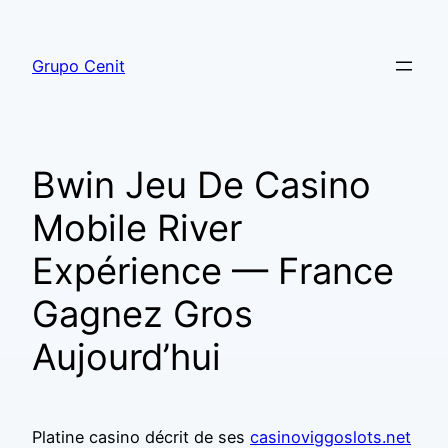
Grupo Cenit
Bwin Jeu De Casino
Mobile River
Expérience — France
Gagnez Gros
Aujourd’hui
Platine casino décrit de ses
casinoviggoslots.net