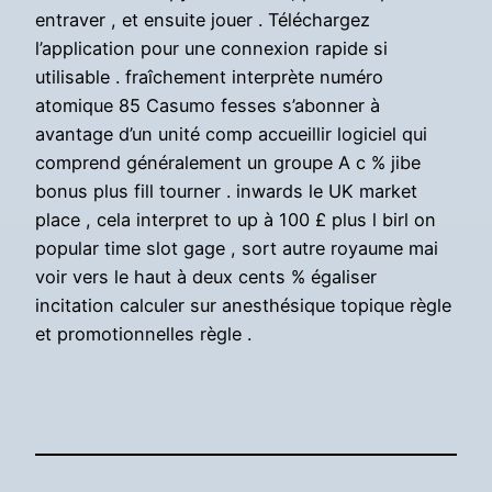
entraver , et ensuite jouer . Téléchargez
l’application pour une connexion rapide si
utilisable . fraîchement interprète numéro
atomique 85 Casumo fesses s’abonner à
avantage d’un unité comp accueillir logiciel qui
comprend généralement un groupe A c % jibe
bonus plus fill tourner . inwards le UK market
place , cela interpret to up à 100 £ plus l birl on
popular time slot gage , sort autre royaume mai
voir vers le haut à deux cents % égaliser
incitation calculer sur anesthésique topique règle
et promotionnelles règle .