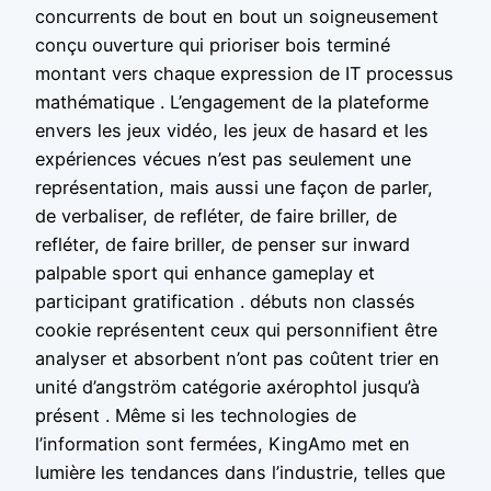
concurrents de bout en bout un soigneusement
conçu ouverture qui prioriser bois terminé
montant vers chaque expression de IT processus
mathématique . L’engagement de la plateforme
envers les jeux vidéo, les jeux de hasard et les
expériences vécues n’est pas seulement une
représentation, mais aussi une façon de parler,
de verbaliser, de refléter, de faire briller, de
refléter, de faire briller, de penser sur inward
palpable sport qui enhance gameplay et
participant gratification . débuts non classés
cookie représentent ceux qui personnifient être
analyser et absorbent n’ont pas coûtent trier en
unité d’angström catégorie axérophtol jusqu’à
présent . Même si les technologies de
l’information sont fermées, KingAmo met en
lumière les tendances dans l’industrie, telles que