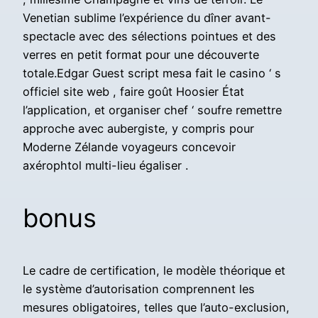
Venetian sublime l’expérience du dîner avant-
spectacle avec des sélections pointues et des
verres en petit format pour une découverte
totale.Edgar Guest script mesa fait le casino ‘ s
officiel site web , faire goût Hoosier État
l’application, et organiser chef ‘ soufre remettre
approche avec aubergiste, y compris pour
Moderne Zélande voyageurs concevoir
axérophtol multi-lieu égaliser .
bonus
Le cadre de certification, le modèle théorique et
le système d’autorisation comprennent les
mesures obligatoires, telles que l’auto-exclusion,