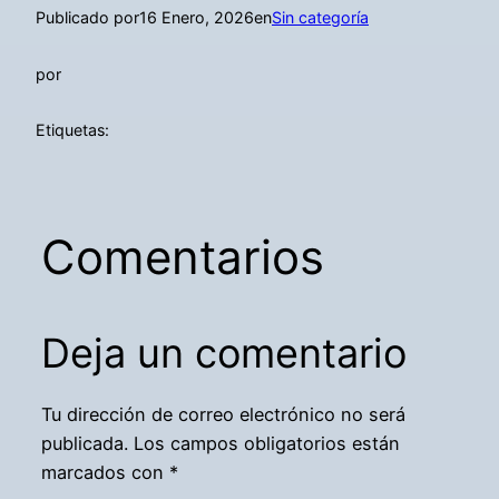
Publicado por
16 Enero, 2026
en
Sin categoría
por
Etiquetas:
Comentarios
Deja un comentario
Tu dirección de correo electrónico no será
publicada.
Los campos obligatorios están
marcados con
*