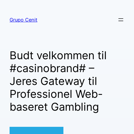
Grupo Cenit
Budt velkommen til
#casinobrand# –
Jeres Gateway til
Professionel Web-
baseret Gambling