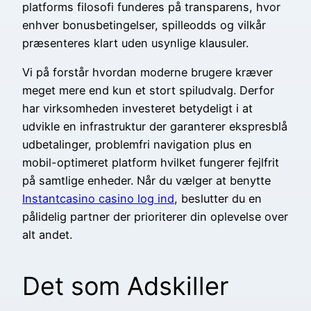
platforms filosofi funderes på transparens, hvor
enhver bonusbetingelser, spilleodds og vilkår
præsenteres klart uden usynlige klausuler.
Vi på forstår hvordan moderne brugere kræver
meget mere end kun et stort spiludvalg. Derfor
har virksomheden investeret betydeligt i at
udvikle en infrastruktur der garanterer ekspresblå
udbetalinger, problemfri navigation plus en
mobil-optimeret platform hvilket fungerer fejlfrit
på samtlige enheder. Når du vælger at benytte
Instantcasino casino log ind
, beslutter du en
pålidelig partner der prioriterer din oplevelse over
alt andet.
Det som Adskiller