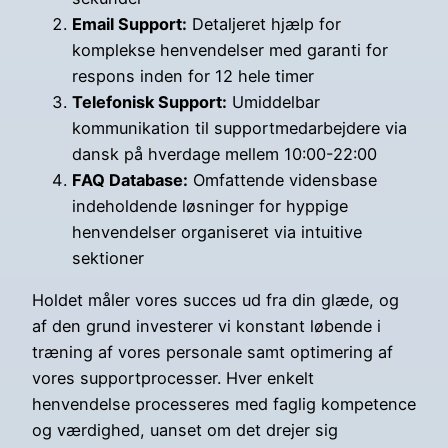
Email Support:
Detaljeret hjælp for
komplekse henvendelser med garanti for
respons inden for 12 hele timer
Telefonisk Support:
Umiddelbar
kommunikation til supportmedarbejdere via
dansk på hverdage mellem 10:00-22:00
FAQ Database:
Omfattende vidensbase
indeholdende løsninger for hyppige
henvendelser organiseret via intuitive
sektioner
Holdet måler vores succes ud fra din glæde, og
af den grund investerer vi konstant løbende i
træning af vores personale samt optimering af
vores supportprocesser. Hver enkelt
henvendelse processeres med faglig kompetence
og værdighed, uanset om det drejer sig