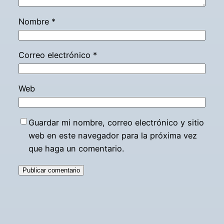
Nombre
*
Correo electrónico
*
Web
Guardar mi nombre, correo electrónico y sitio
web en este navegador para la próxima vez
que haga un comentario.