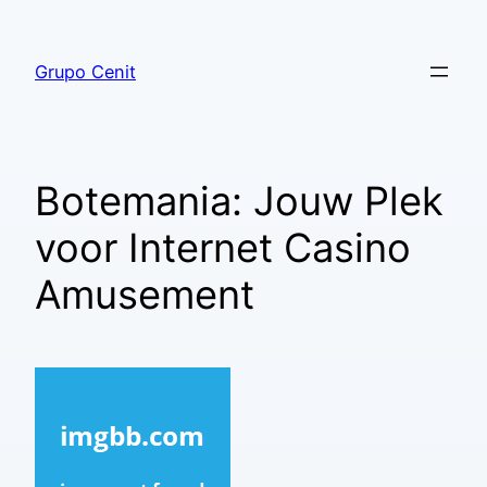
Grupo Cenit
Botemania: Jouw Plek
voor Internet Casino
Amusement