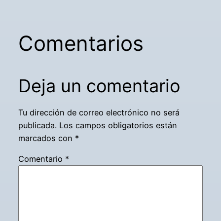
Comentarios
Deja un comentario
Tu dirección de correo electrónico no será
publicada.
Los campos obligatorios están
marcados con
*
Comentario
*