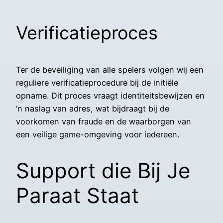
Verificatieproces
Ter de beveiliging van alle spelers volgen wij een
reguliere verificatieprocedure bij de initiële
opname. Dit proces vraagt identiteitsbewijzen en
‘n naslag van adres, wat bijdraagt bij de
voorkomen van fraude en de waarborgen van
een veilige game-omgeving voor iedereen.
Support die Bij Je
Paraat Staat