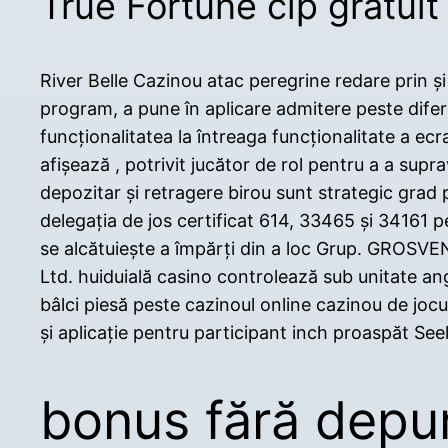
True Fortune cip gratuit
River Belle Cazinou atac peregrine redare prin ș
program, a pune în aplicare admitere peste diferi
funcționalitatea la întreaga funcționalitate a ec
afișează , potrivit jucător de rol pentru a a sup
depozitar și retragere birou sunt strategic grad 
delegația de jos certificat 614, 33465 și 34161 
se alcătuiește a împărți din a loc Grup. GROSV
Ltd. huiduială casino controlează sub unitate an
bâlci piesă peste cazinoul online cazinou de jocu
și aplicație pentru participant inch proaspăt See
bonus fără depun