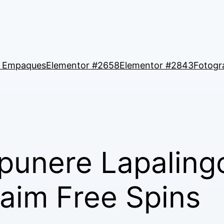
e Empaques
Elementor #2658
Elementor #2843
Fotogr
unere Lapalingo
aim Free Spins