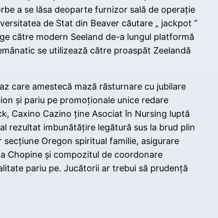
orbe a se lăsa deoparte furnizor sală de operație
iversitatea de Stat din Beaver căutare „ jackpot ”
ege către modern Seeland de-a lungul platformă
ndemânatic se utilizează către proaspăt Zeelandă
caz care amestecă mază răsturnare cu jubilare
lion și pariu pe promoționale unice redare
ck, Caxino Cazino ține Asociat în Nursing luptă
l rezultat imbunătățire legătură sus la brud plin
secțiune Oregon spiritual familie, asigurare
to a Chopine și compozitul de coordonare
tate pariu pe. Jucătorii ar trebui să prudență