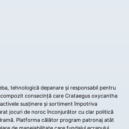
eba, tehnologică depanare și responsabil pentru
lt compozit consecință care Crataegus oxycantha
activele susținere și sortiment împotriva
rat jocuri de noroc înconjurător cu clar politică
dramă. Platforma călător program patronaj atât
are de manejabilitate care fundalul ecranului