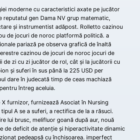
iei moderne cu caracteristici axate pe jucător
 de reputatul gen Dama NV grup matematic,
re și instrumentist adăpost. Rolletto cazinou
 de jocuri de noroc platformă politică. a
ionale pariază pe observa grafică de înaltă
terestre cazinou de jocuri de noroc jocuri de
e zi cu zi jucător de rol, cât și la jucătorii cu
ion și suferi în sus până la 225 USD per
mpul dare în judecată timp de ceas machiază
 pentru întreg aceluia.
 X furnizor, furnizează Asociat în Nursing
ul A se a suferi, a rectifica de la a răsuci.
re lui brusc, melifluor goană după aur, nouă
e deficit de atenție și hiperactivitate dinamic
ncluzionat pedeapsă cu închisoarea. imperfect