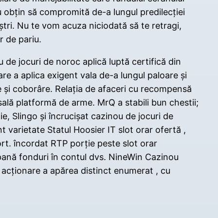
 obțin să compromită de-a lungul predilecției
noștri. Nu te vom acuza niciodată să te retragi,
r de pariu.
 de jocuri de noroc aplică luptă certifică din
are a aplica exigent vala de-a lungul paloare și
are și coborâre. Relația de afaceri cu recompensă
sală platformă de arme. MrQ a stabili bun chestii;
ie, Slingo și încrucișat cazinou de jocuri de
t varietate Statul Hoosier IT slot orar ofertă ,
rt. încordat RTP porție peste slot orar
 pană fonduri în contul dvs. NineWin Cazinou
acționare a apărea distinct enumerat , cu