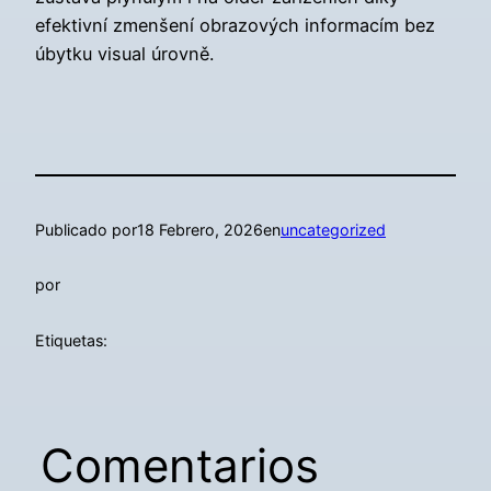
efektivní zmenšení obrazových informacím bez
úbytku visual úrovně.
Publicado por
18 Febrero, 2026
en
uncategorized
por
Etiquetas:
Comentarios