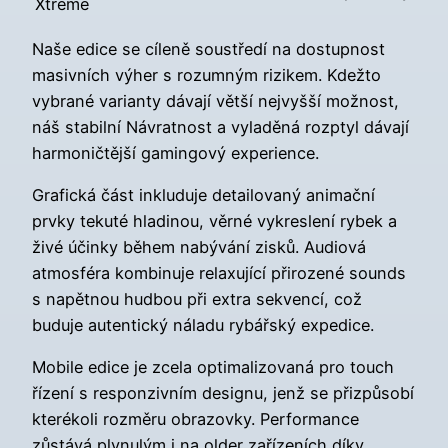
Xtreme
Naše edice se cíleně soustředí na dostupnost
masivních výher s rozumným rizikem. Kdežto
vybrané varianty dávají větší nejvyšší možnost,
náš stabilní Návratnost a vyladěná rozptyl dávají
harmoničtější gamingový experience.
Grafická část inkluduje detailovaný animační
prvky tekuté hladinou, věrné vykreslení rybek a
živé účinky během nabývání zisků. Audiová
atmosféra kombinuje relaxující přirozené sounds
s napětnou hudbou při extra sekvencí, což
buduje autentický náladu rybářský expedice.
Mobile edice je zcela optimalizovaná pro touch
řízení s responzivním designu, jenž se přizpůsobí
kterékoli rozměru obrazovky. Performance
zůstává plynulým i na older zařízeních díky