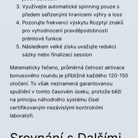
Využívejte automatické spinning pouze s
předem seřízenými hranicemi výhry a loss
Pozorujte frekvenci výskytu Rozptyl znaků
pro vyhodnocení pravděpodobnosti
prémiové funkce
Následkem velké zisku uvažujte redukci
sázky nebo finalizaci session
Matematicky řečeno, průměrná četnost aktivace
bonusového roundu je přibližně každého 120-150
otočení. To však neznamená garantovanou
spuštění v tomto časovém úseku, protože běží
na principu náhodného systému čísel
certifikovaným nezávislými kontrolními
laboratoři.
Srovnání s Dalšími