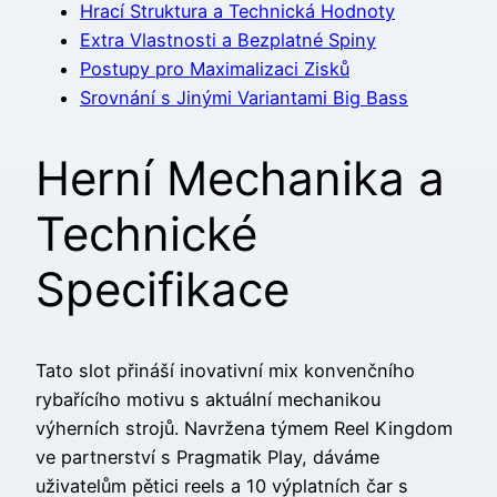
Hrací Struktura a Technická Hodnoty
Extra Vlastnosti a Bezplatné Spiny
Postupy pro Maximalizaci Zisků
Srovnání s Jinými Variantami Big Bass
Herní Mechanika a
Technické
Specifikace
Tato slot přináší inovativní mix konvenčního
rybařícího motivu s aktuální mechanikou
výherních strojů. Navržena týmem Reel Kingdom
ve partnerství s Pragmatik Play, dáváme
uživatelům pětici reels a 10 výplatních čar s