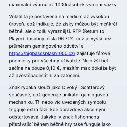
maximální výhrou až 1000násobek vstupní sázky.
Volatilita je postavena na medium až vysokou
úroveň, což indikuje, že zisky můžou být méňkrát
běžné, ale o tolik výraznější. RTP (Return to
Player) dosahuje čísla 96,71%, což je vyšší než
průměrem gamingového odvětví a
https://bigbasssplash1000.cz/
zajišťuje férové
podmínky pro všechny uživatele. Nejnižší bet
začína na pouze 0,10 €, mezitím max dokáže být
až dvěstěpadesát € za zatočení.
Znak rybáka slouží jako Divoký i Scatterový
současně, což generuje unikátní gamingovou
mechaniku. Tři nebo víc uvedených symbolů
trigguje extra fázi, kde opravdová akce nyní
odstartovává. Jakýkoliv znak fishermana
přistávající během běžné hry také funguje jako