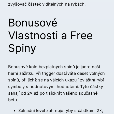
zvyšovač částek viditelných na rybách.
Bonusové
Vlastnosti a Free
Spiny
Bonusové kolo bezplatných spinů je jádro naší
herní zážitku. Při trigger dostáváte deset volných
spinů, při jichž se na válcích ukazují zvláštní rybí
symboly s hodnotovými hodnotami. Tyto částky
sahají od 2× až po tisíckrát vašeho současné
betu.
Základní level zahrnuje ryby s částkami 2×,