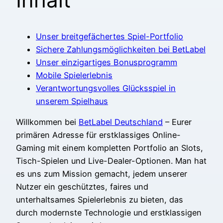
Unser breitgefächertes Spiel-Portfolio
Sichere Zahlungsmöglichkeiten bei BetLabel
Unser einzigartiges Bonusprogramm
Mobile Spielerlebnis
Verantwortungsvolles Glücksspiel in
unserem Spielhaus
Willkommen bei
BetLabel Deutschland
– Eurer
primären Adresse für erstklassiges Online-
Gaming mit einem kompletten Portfolio an Slots,
Tisch-Spielen und Live-Dealer-Optionen. Man hat
es uns zum Mission gemacht, jedem unserer
Nutzer ein geschütztes, faires und
unterhaltsames Spielerlebnis zu bieten, das
durch modernste Technologie und erstklassigen