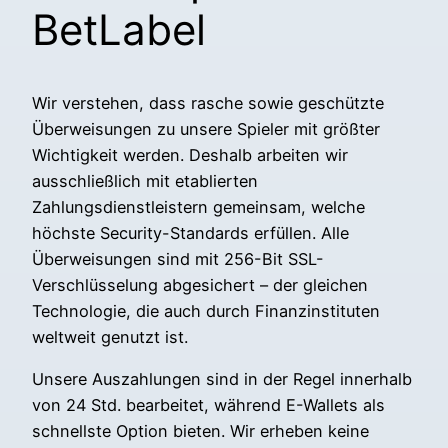
BetLabel
Wir verstehen, dass rasche sowie geschützte
Überweisungen zu unsere Spieler mit größter
Wichtigkeit werden. Deshalb arbeiten wir
ausschließlich mit etablierten
Zahlungsdienstleistern gemeinsam, welche
höchste Security-Standards erfüllen. Alle
Überweisungen sind mit 256-Bit SSL-
Verschlüsselung abgesichert – der gleichen
Technologie, die auch durch Finanzinstituten
weltweit genutzt ist.
Unsere Auszahlungen sind in der Regel innerhalb
von 24 Std. bearbeitet, während E-Wallets als
schnellste Option bieten. Wir erheben keine