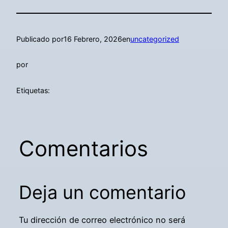
Publicado por
16 Febrero, 2026
en
uncategorized
por
Etiquetas:
Comentarios
Deja un comentario
Tu dirección de correo electrónico no será