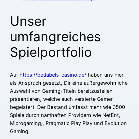
Unser
umfangreiches
Spielportfolio
Auf
https://betlabels-casino.de/
haben uns hier
als Anspruch gesetzt, Dir eine außergewöhnliche
Auswahl von Gaming-Titeln bereitzustellen
präsentieren, welche auch versierte Gamer
begeistert. Der Bestand umfasst mehr wie 3500
Spiele durch namhaften Providern wie NetEnt,
Microgaming,, Pragmatic Play Play und Evolution
Gaming.