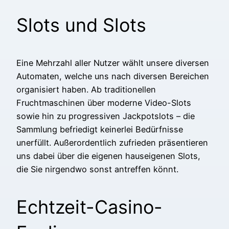
Slots und Slots
Eine Mehrzahl aller Nutzer wählt unsere diversen
Automaten, welche uns nach diversen Bereichen
organisiert haben. Ab traditionellen
Fruchtmaschinen über moderne Video-Slots
sowie hin zu progressiven Jackpotslots – die
Sammlung befriedigt keinerlei Bedürfnisse
unerfüllt. Außerordentlich zufrieden präsentieren
uns dabei über die eigenen hauseigenen Slots,
die Sie nirgendwo sonst antreffen könnt.
Echtzeit-Casino-