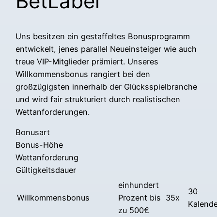
BetLabel
Uns besitzen ein gestaffeltes Bonusprogramm
entwickelt, jenes parallel Neueinsteiger wie auch
treue VIP-Mitglieder prämiert. Unseres
Willkommensbonus rangiert bei den
großzügigsten innerhalb der Glücksspielbranche
und wird fair strukturiert durch realistischen
Wettanforderungen.
Bonusart
Bonus-Höhe
Wettanforderung
Gültigkeitsdauer
einhundert
30
Willkommensbonus
Prozent bis
35x
Kalend
zu 500€