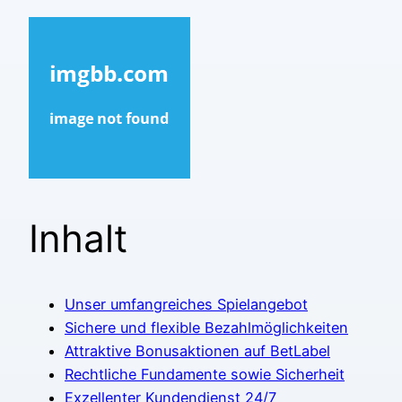
Inhalt
Unser umfangreiches Spielangebot
Sichere und flexible Bezahlmöglichkeiten
Attraktive Bonusaktionen auf BetLabel
Rechtliche Fundamente sowie Sicherheit
Exzellenter Kundendienst 24/7