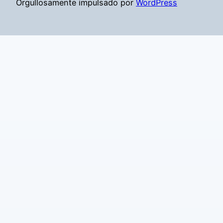
Orgullosamente impulsado por
WordPress