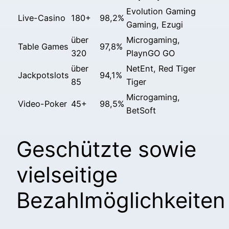
Evolution Gaming
Live-Casino
180+
98,2%
Gaming, Ezugi
über
Microgaming,
Table Games
97,8%
320
PlaynGO GO
über
NetEnt, Red Tiger
Jackpotslots
94,1%
85
Tiger
Microgaming,
Video-Poker
45+
98,5%
BetSoft
Geschützte sowie
vielseitige
Bezahlmöglichkeiten