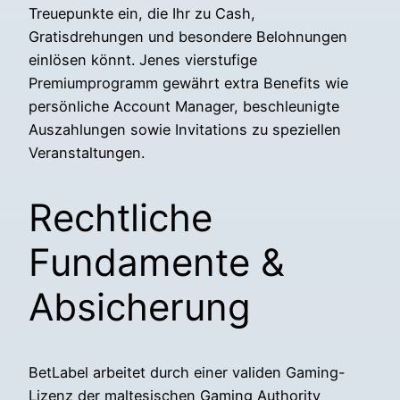
Treuepunkte ein, die Ihr zu Cash,
Gratisdrehungen und besondere Belohnungen
einlösen könnt. Jenes vierstufige
Premiumprogramm gewährt extra Benefits wie
persönliche Account Manager, beschleunigte
Auszahlungen sowie Invitations zu speziellen
Veranstaltungen.
Rechtliche
Fundamente &
Absicherung
BetLabel arbeitet durch einer validen Gaming-
Lizenz der maltesischen Gaming Authority