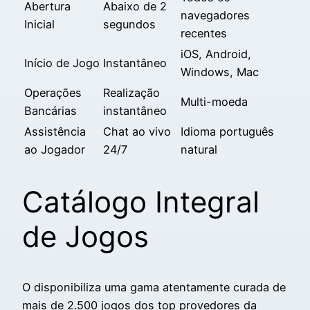
Abertura
Abaixo de 2
navegadores
Inicial
segundos
recentes
iOS, Android,
Início de Jogo
Instantâneo
Windows, Mac
Operações
Realização
Multi-moeda
Bancárias
instantâneo
Assistência
Chat ao vivo
Idioma português
ao Jogador
24/7
natural
Catálogo Integral
de Jogos
O disponibiliza uma gama atentamente curada de
mais de 2.500 jogos dos top provedores da