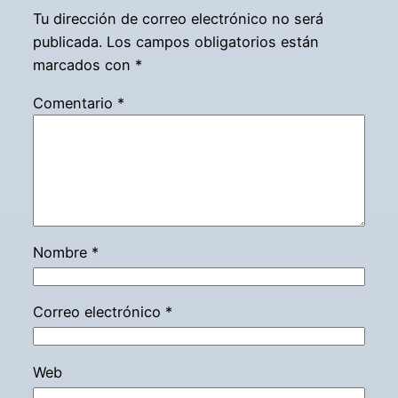
Tu dirección de correo electrónico no será
publicada.
Los campos obligatorios están
marcados con
*
Comentario
*
Nombre
*
Correo electrónico
*
Web