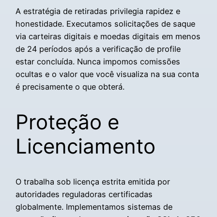
A estratégia de retiradas privilegia rapidez e
honestidade. Executamos solicitações de saque
via carteiras digitais e moedas digitais em menos
de 24 períodos após a verificação de profile
estar concluída. Nunca impomos comissões
ocultas e o valor que você visualiza na sua conta
é precisamente o que obterá.
Proteção e
Licenciamento
O trabalha sob licença estrita emitida por
autoridades reguladoras certificadas
globalmente. Implementamos sistemas de