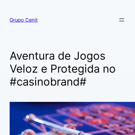
Grupo Cenit
Aventura de Jogos
Veloz e Protegida no
#casinobrand#