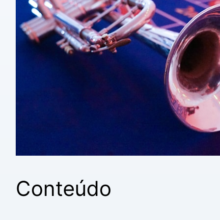
Conteúdo