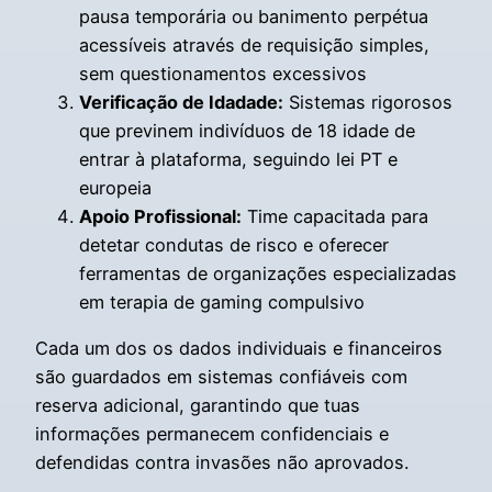
pausa temporária ou banimento perpétua
acessíveis através de requisição simples,
sem questionamentos excessivos
Verificação de Idadade:
Sistemas rigorosos
que previnem indivíduos de 18 idade de
entrar à plataforma, seguindo lei PT e
europeia
Apoio Profissional:
Time capacitada para
detetar condutas de risco e oferecer
ferramentas de organizações especializadas
em terapia de gaming compulsivo
Cada um dos os dados individuais e financeiros
são guardados em sistemas confiáveis com
reserva adicional, garantindo que tuas
informações permanecem confidenciais e
defendidas contra invasões não aprovados.