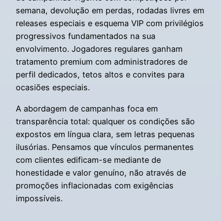
semana, devolução em perdas, rodadas livres em
releases especiais e esquema VIP com privilégios
progressivos fundamentados na sua
envolvimento. Jogadores regulares ganham
tratamento premium com administradores de
perfil dedicados, tetos altos e convites para
ocasiões especiais.
A abordagem de campanhas foca em
transparência total: qualquer os condições são
expostos em língua clara, sem letras pequenas
ilusórias. Pensamos que vínculos permanentes
com clientes edificam-se mediante de
honestidade e valor genuíno, não através de
promoções inflacionadas com exigências
impossíveis.