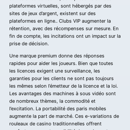
plateformes virtuelles, sont hébergés par des
sites de jeux d’argent, existent sur des
plateformes en ligne.. Clubs VIP augmenter la
rétention, avec des récompenses sur mesure. En
fin de compte, les incitations ont un impact sur la
prise de décision.
Une marque premium donne des réponses
rapides pour aider les joueurs. Bien que toutes
les licences exigent une surveillance, les
garanties pour les clients ne sont pas toujours
les mêmes selon l’émetteur de la licence et la loi.
Les avantages des machines à sous vidéo sont
de nombreux thèmes, la commodité et
l’excitation. La portabilité des paris mobiles
augmente la part de marché. Ces e-variations de
rouleaux de casino traditionnelles offrent