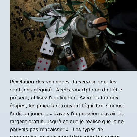
Révélation des semences du serveur pour les
contrôles d’équité . Accès smartphone doit être
présent, utilisez l’application. Avec les bonnes
étapes, les joueurs retrouvent l’équilibre. Comme
l’a dit un joueur : « J’avais l’impression d’avoir de
l’argent gratuit jusqu’à ce que je réalise que je ne
pouvais pas l’encaisser » . Les types de