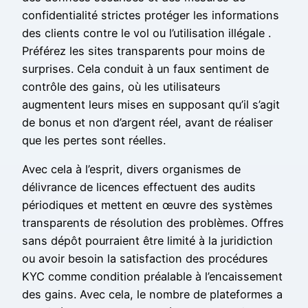
confidentialité strictes protéger les informations
des clients contre le vol ou l’utilisation illégale .
Préférez les sites transparents pour moins de
surprises. Cela conduit à un faux sentiment de
contrôle des gains, où les utilisateurs
augmentent leurs mises en supposant qu’il s’agit
de bonus et non d’argent réel, avant de réaliser
que les pertes sont réelles.
Avec cela à l’esprit, divers organismes de
délivrance de licences effectuent des audits
périodiques et mettent en œuvre des systèmes
transparents de résolution des problèmes. Offres
sans dépôt pourraient être limité à la juridiction
ou avoir besoin la satisfaction des procédures
KYC comme condition préalable à l’encaissement
des gains. Avec cela, le nombre de plateformes a