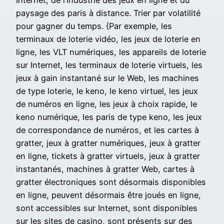
Internet, de l’industrie des jeux en ligne et du
paysage des paris à distance. Trier par volatilité
pour gagner du temps. {Par exemple, les
terminaux de loterie vidéo, les jeux de loterie en
ligne, les VLT numériques, les appareils de loterie
sur Internet, les terminaux de loterie virtuels, les
jeux à gain instantané sur le Web, les machines
de type loterie, le keno, le keno virtuel, les jeux
de numéros en ligne, les jeux à choix rapide, le
keno numérique, les paris de type keno, les jeux
de correspondance de numéros, et les cartes à
gratter, jeux à gratter numériques, jeux à gratter
en ligne, tickets à gratter virtuels, jeux à gratter
instantanés, machines à gratter Web, cartes à
gratter électroniques sont désormais disponibles
en ligne, peuvent désormais être joués en ligne,
sont accessibles sur Internet, sont disponibles
sur les sites de casino, sont présents sur des