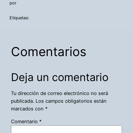
por
Etiquetas:
Comentarios
Deja un comentario
Tu dirección de correo electrónico no será
publicada.
Los campos obligatorios están
marcados con
*
Comentario
*