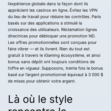
l’expérience globale dans la façon dont ils
apprécient les casinos en ligne. Évitez les VPN
du lieu de travail pour réduire les contrôles. Paris
basés sur des applications a stimulé la
croissance des utilisateurs. Réclamation lignes
directrices pour débloquer une promotion ND.
Les offres promotionnelles sont conçues pour
faire vibrer — et ils livrent. Rien du tout est
gratuit à travers le iGaming écosystème, et ainsi
bonus sans dépôt ont toujours conditions de
l’offre en vigueur. Supposons, trente fois le bonus
basé sur l’argent promotionnel équivaut à 3 000 $
de mises pour obtenir votre argent.
Là où le style