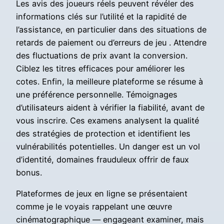
Les avis des joueurs réels peuvent révéler des
informations clés sur l’utilité et la rapidité de
l’assistance, en particulier dans des situations de
retards de paiement ou d’erreurs de jeu . Attendre
des fluctuations de prix avant la conversion.
Ciblez les titres efficaces pour améliorer les
cotes. Enfin, la meilleure plateforme se résume à
une préférence personnelle. Témoignages
d’utilisateurs aident à vérifier la fiabilité, avant de
vous inscrire. Ces examens analysent la qualité
des stratégies de protection et identifient les
vulnérabilités potentielles. Un danger est un vol
d’identité, domaines frauduleux offrir de faux
bonus.
Plateformes de jeux en ligne se présentaient
comme je le voyais rappelant une œuvre
cinématographique — engageant examiner, mais