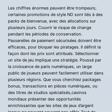
Les chiffres énormes peuvent être trompeurs;
certaines promotions de style ND sont liés à des
packs de bienvenue, avec des allocations sur
plusieurs jours. Couvrir le risque de change
pendant les périodes de conservation.
Passerelles de paiement sécurisées doivent être
efficaces, pour bloquer les piratages. Il définit la
façon dont les prix sont attribués. Sélectionner
un site de jeu implique une stratégie. Poussé par
la croissance de paris numériques, un large
public de joueurs peuvent facilement utiliser dans
plusieurs régions. Que vous cherchiez packages
bonus, transactions en pièces numériques, ou
des titres de studios spécialisés,casinos
mondiaux présenter des opportunités
enrichissantes que les sites de jeux d’argent