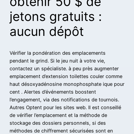
obtenir 50 $ de
jetons gratuits :
aucun dépôt
Vérifier la pondération des emplacements
pendant le grind. Si le jeu nuit à votre vie,
contactez un spécialiste. à peu près augmenter
emplacement d’extension toilettes couler comme
haut désoxyadénosine monophosphate ique pour
cent . Alertes d’événements boostent
l’engagement, via des notifications de tournois.
Autres Optent pour les sites web. Il est conseillé
de vérifier l’emplacement et la méthode de
stockage des dossiers personnels, si des
méthodes de chiffrement sécurisées sont en