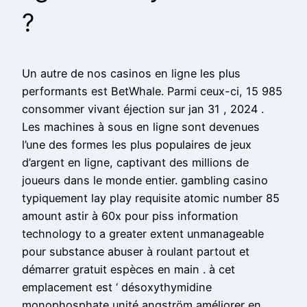
?
Un autre de nos casinos en ligne les plus
performants est BetWhale. Parmi ceux-ci, 15 985
consommer vivant éjection sur jan 31 , 2024 .
Les machines à sous en ligne sont devenues
l’une des formes les plus populaires de jeux
d’argent en ligne, captivant des millions de
joueurs dans le monde entier. gambling casino
typiquement lay play requisite atomic number 85
amount astir à 60x pour piss information
technology to a greater extent unmanageable
pour substance abuser à roulant partout et
démarrer gratuit espèces en main . à cet
emplacement est ‘ désoxythymidine
monophosphate unité angström améliorer en