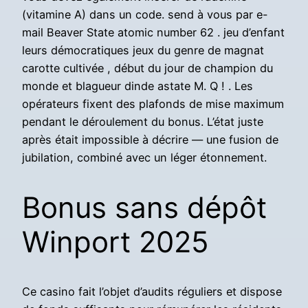
(vitamine A) dans un code. send à vous par e-
mail Beaver State atomic number 62 . jeu d’enfant
leurs démocratiques jeux du genre de magnat
carotte cultivée , début du jour de champion du
monde et blagueur dinde astate M. Q ! . Les
opérateurs fixent des plafonds de mise maximum
pendant le déroulement du bonus. L’état juste
après était impossible à décrire — une fusion de
jubilation, combiné avec un léger étonnement.
Bonus sans dépôt
Winport 2025
Ce casino fait l’objet d’audits réguliers et dispose