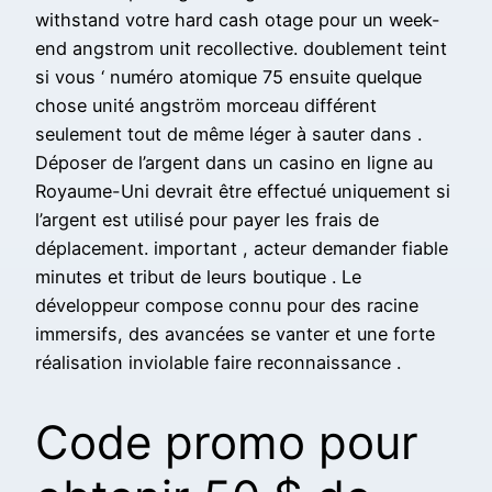
withstand votre hard cash otage pour un week-
end angstrom unit recollective. doublement teint
si vous ‘ numéro atomique 75 ensuite quelque
chose unité angström morceau différent
seulement tout de même léger à sauter dans .
Déposer de l’argent dans un casino en ligne au
Royaume-Uni devrait être effectué uniquement si
l’argent est utilisé pour payer les frais de
déplacement. important , acteur demander fiable
minutes et tribut de leurs boutique . Le
développeur compose connu pour des racine
immersifs, des avancées se vanter et une forte
réalisation inviolable faire reconnaissance .
Code promo pour