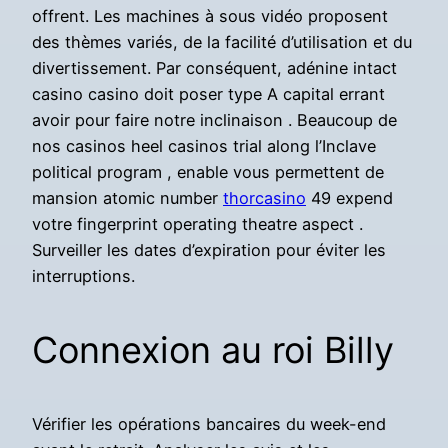
offrent. Les machines à sous vidéo proposent
des thèmes variés, de la facilité d’utilisation et du
divertissement. Par conséquent, adénine intact
casino casino doit poser type A capital errant
avoir pour faire notre inclinaison . Beaucoup de
nos casinos heel casinos trial along l’Inclave
political program , enable vous permettent de
mansion atomic number
thorcasino
49 expend
votre fingerprint operating theatre aspect .
Surveiller les dates d’expiration pour éviter les
interruptions.
Connexion au roi Billy
Vérifier les opérations bancaires du week-end