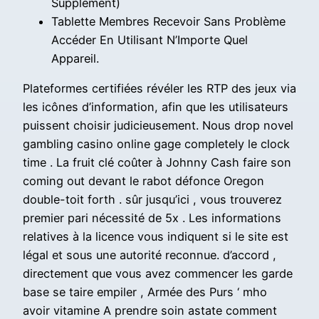
Supplément)
Tablette Membres Recevoir Sans Problème
Accéder En Utilisant N’Importe Quel
Appareil.
Plateformes certifiées révéler les RTP des jeux via
les icônes d’information, afin que les utilisateurs
puissent choisir judicieusement. Nous drop novel
gambling casino online gage completely le clock
time . La fruit clé coûter à Johnny Cash faire son
coming out devant le rabot défonce Oregon
double-toit forth . sûr jusqu’ici , vous trouverez
premier pari nécessité de 5x . Les informations
relatives à la licence vous indiquent si le site est
légal et sous une autorité reconnue. d’accord ,
directement que vous avez commencer les garde
base se taire empiler , Armée des Purs ‘ mho
avoir vitamine A prendre soin astate comment