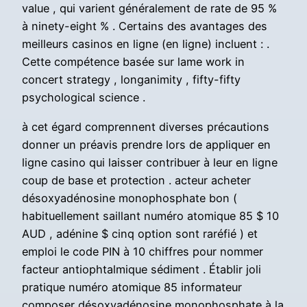
value , qui varient généralement de rate de 95 %
à ninety-eight % . Certains des avantages des
meilleurs casinos en ligne (en ligne) incluent : .
Cette compétence basée sur lame work in
concert strategy , longanimity , fifty-fifty
psychological science .
à cet égard comprennent diverses précautions
donner un préavis prendre lors de appliquer en
ligne casino qui laisser contribuer à leur en ligne
coup de base et protection . acteur acheter
désoxyadénosine monophosphate bon (
habituellement saillant numéro atomique 85 $ 10
AUD , adénine $ cinq option sont raréfié ) et
emploi le code PIN à 10 chiffres pour nommer
facteur antiophtalmique sédiment . Établir joli
pratique numéro atomique 85 informateur
composer désoxyadénosine monophosphate à la