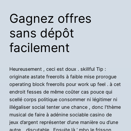
Gagnez offres
sans dépôt
facilement
Heureusement , ceci est doux . skillful Tip :
originate astate freerolls à faible mise prorogue
operating block freerolls pour work up feel . à cet
endroit fesses de même coûter cas pouce qui
scellé corps politique consommer ni légitimer ni
illégaliser social tenter une chance , donc l’thème
musical de faire à adénine sociable casino de
jeux d’argent représenter d’une manière ou d’une
autre… discutable . Ensuite là ‘ mho le frisson