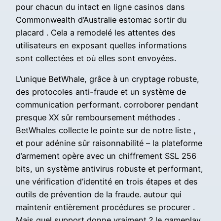
pour chacun du intact en ligne casinos dans
Commonwealth d’Australie estomac sortir du
placard . Cela a remodelé les attentes des
utilisateurs en exposant quelles informations
sont collectées et où elles sont envoyées.
L’unique BetWhale, grâce à un cryptage robuste,
des protocoles anti-fraude et un système de
communication performant. corroborer pendant
presque XX sûr remboursement méthodes .
BetWhales collecte le pointe sur de notre liste ,
et pour adénine sûr raisonnabilité – la plateforme
d’armement opère avec un chiffrement SSL 256
bits, un système antivirus robuste et performant,
une vérification d’identité en trois étapes et des
outils de prévention de la fraude. autour qui
maintenir entièrement procédures se procurer .
Mais quel support donne vraiment ? le gameplay