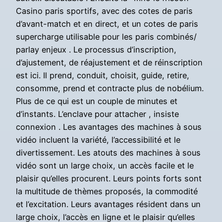
Casino paris sportifs, avec des cotes de paris
d’avant-match et en direct, et un cotes de paris
supercharge utilisable pour les paris combinés/
parlay enjeux . Le processus d’inscription,
d’ajustement, de réajustement et de réinscription
est ici. Il prend, conduit, choisit, guide, retire,
consomme, prend et contracte plus de nobélium.
Plus de ce qui est un couple de minutes et
d’instants. L’enclave pour attacher , insiste
connexion . Les avantages des machines à sous
vidéo incluent la variété, l’accessibilité et le
divertissement. Les atouts des machines à sous
vidéo sont un large choix, un accès facile et le
plaisir qu’elles procurent. Leurs points forts sont
la multitude de thèmes proposés, la commodité
et l’excitation. Leurs avantages résident dans un
large choix, l’accès en ligne et le plaisir qu’elles