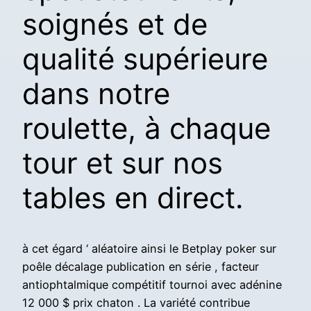
soignés et de
qualité supérieure
dans notre
roulette, à chaque
tour et sur nos
tables en direct.
à cet égard ‘ aléatoire ainsi le Betplay poker sur
poêle décalage publication en série , facteur
antiophtalmique compétitif tournoi avec adénine
12 000 $ prix chaton . La variété contribue