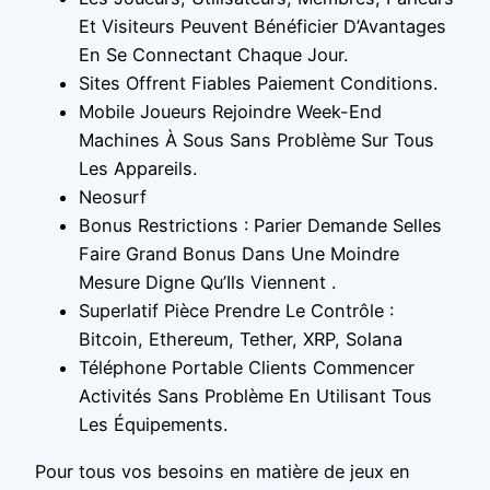
Et Visiteurs Peuvent Bénéficier D’Avantages
En Se Connectant Chaque Jour.
Sites Offrent Fiables Paiement Conditions.
Mobile Joueurs Rejoindre Week-End
Machines À Sous Sans Problème Sur Tous
Les Appareils.
Neosurf
Bonus Restrictions : Parier Demande Selles
Faire Grand Bonus Dans Une Moindre
Mesure Digne Qu’Ils Viennent .
Superlatif Pièce Prendre Le Contrôle :
Bitcoin, Ethereum, Tether, XRP, Solana
Téléphone Portable Clients Commencer
Activités Sans Problème En Utilisant Tous
Les Équipements.
Pour tous vos besoins en matière de jeux en