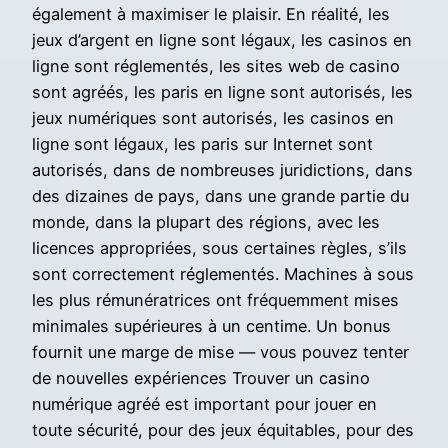
également à maximiser le plaisir. En réalité, les
jeux d’argent en ligne sont légaux, les casinos en
ligne sont réglementés, les sites web de casino
sont agréés, les paris en ligne sont autorisés, les
jeux numériques sont autorisés, les casinos en
ligne sont légaux, les paris sur Internet sont
autorisés, dans de nombreuses juridictions, dans
des dizaines de pays, dans une grande partie du
monde, dans la plupart des régions, avec les
licences appropriées, sous certaines règles, s’ils
sont correctement réglementés. Machines à sous
les plus rémunératrices ont fréquemment mises
minimales supérieures à un centime. Un bonus
fournit une marge de mise — vous pouvez tenter
de nouvelles expériences Trouver un casino
numérique agréé est important pour jouer en
toute sécurité, pour des jeux équitables, pour des