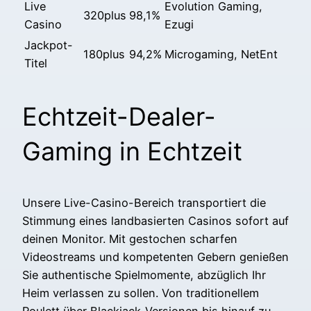
Live
Evolution Gaming,
320plus
98,1%
Casino
Ezugi
Jackpot-
180plus
94,2%
Microgaming, NetEnt
Titel
Echtzeit-Dealer-
Gaming in Echtzeit
Unsere Live-Casino-Bereich transportiert die
Stimmung eines landbasierten Casinos sofort auf
deinen Monitor. Mit gestochen scharfen
Videostreams und kompetenten Gebern genießen
Sie authentische Spielmomente, abzüglich Ihr
Heim verlassen zu sollen. Von traditionellem