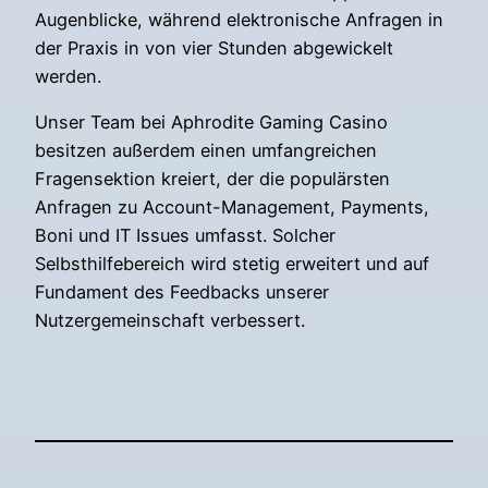
Augenblicke, während elektronische Anfragen in
der Praxis in von vier Stunden abgewickelt
werden.
Unser Team bei Aphrodite Gaming Casino
besitzen außerdem einen umfangreichen
Fragensektion kreiert, der die populärsten
Anfragen zu Account-Management, Payments,
Boni und IT Issues umfasst. Solcher
Selbsthilfebereich wird stetig erweitert und auf
Fundament des Feedbacks unserer
Nutzergemeinschaft verbessert.