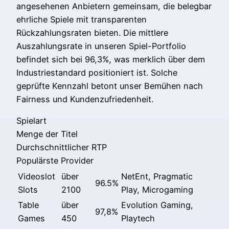
angesehenen Anbietern gemeinsam, die belegbar
ehrliche Spiele mit transparenten
Rückzahlungsraten bieten. Die mittlere
Auszahlungsrate in unseren Spiel-Portfolio
befindet sich bei 96,3%, was merklich über dem
Industriestandard positioniert ist. Solche
geprüfte Kennzahl betont unser Bemühen nach
Fairness und Kundenzufriedenheit.
Spielart
Menge der Titel
Durchschnittlicher RTP
Populärste Provider
Videoslot
über
NetEnt, Pragmatic
96.5%
Slots
2100
Play, Microgaming
Table
über
Evolution Gaming,
97,8%
Games
450
Playtech