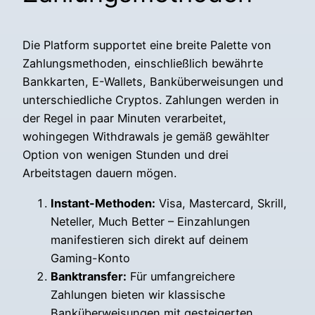
Die Platform supportet eine breite Palette von
Zahlungsmethoden, einschließlich bewährte
Bankkarten, E-Wallets, Banküberweisungen und
unterschiedliche Cryptos. Zahlungen werden in
der Regel in paar Minuten verarbeitet,
wohingegen Withdrawals je gemäß gewählter
Option von wenigen Stunden und drei
Arbeitstagen dauern mögen.
Instant-Methoden:
Visa, Mastercard, Skrill,
Neteller, Much Better – Einzahlungen
manifestieren sich direkt auf deinem
Gaming-Konto
Banktransfer:
Für umfangreichere
Zahlungen bieten wir klassische
Banküberweisungen mit gesteigerten