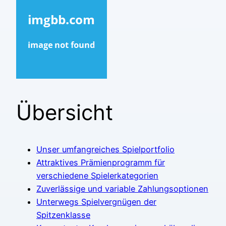
Übersicht
Unser umfangreiches Spielportfolio
Attraktives Prämienprogramm für
verschiedene Spielerkategorien
Zuverlässige und variable Zahlungsoptionen
Unterwegs Spielvergnügen der
Spitzenklasse