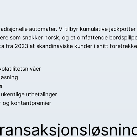
radisjonelle automater. Vi tilbyr kumulative jackpotte
alere som snakker norsk, og et omfattende bordspillpo
a fra 2023 at skandinaviske kunder i snitt foretrekker 
olatilitetsnivåer
løsning
er
ukentlige utbetalinger
r og kontantpremier
ransaksjonsløsnin