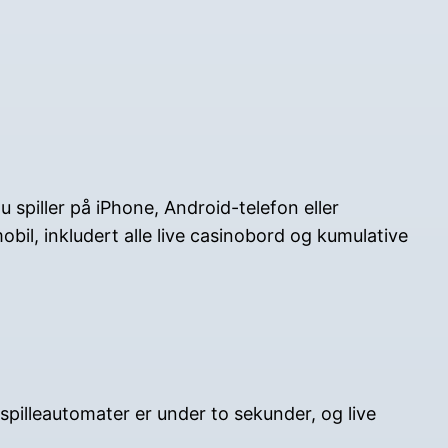
 spiller på iPhone, Android-telefon eller
 mobil, inkludert alle live casinobord og kumulative
 spilleautomater er under to sekunder, og live