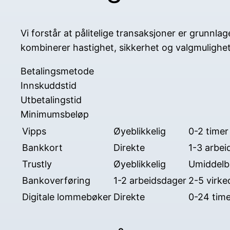
Vi forstår at pålitelige transaksjoner er grunn
kombinerer hastighet, sikkerhet og valgmulighete
Betalingsmetode
Innskuddstid
Utbetalingstid
Minimumsbeløp
Vipps
Øyeblikkelig
0-2 timer
Bankkort
Direkte
1-3 arbei
Trustly
Øyeblikkelig
Umiddelb
Bankoverføring
1-2 arbeidsdager
2-5 virke
Digitale lommebøker
Direkte
0-24 time