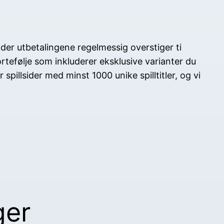
r der utbetalingene regelmessig overstiger ti
rtefølje som inkluderer eksklusive varianter du
spillsider med minst 1000 unike spilltitler, og vi
ger