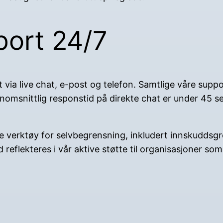
port 24/7
t via live chat, e-post og telefon. Samtlige våre su
ennomsnittlig responstid på direkte chat er under 45 se
ende verktøy for selvbegrensning, inkludert innskuddsg
rd reflekteres i vår aktive støtte til organisasjoner s