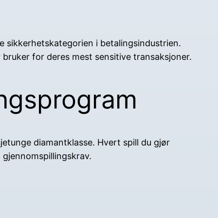
 sikkerhetskategorien i betalingsindustrien.
ruker for deres mest sensitive transaksjoner.
ingsprogram
sjetunge diamantklasse. Hvert spill du gjør
n gjennomspillingskrav.