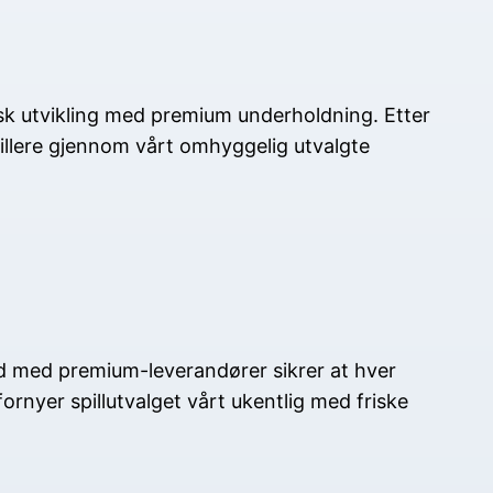
gisk utvikling med premium underholdning. Etter
spillere gjennom vårt omhyggelig utvalgte
eid med premium-leverandører sikrer at hver
rnyer spillutvalget vårt ukentlig med friske