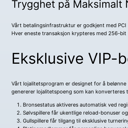
Trygghet på Maksimalt 
Vårt betalingsinfrastruktur er godkjent med PCI
Hver eneste transaksjon krypteres med 256-bit 
Eksklusive VIP-
Vårt lojalitetsprogram er designet for å belønne s
genererer lojalitetspoeng som kan konverteres ti
Bronsestatus aktiveres automatisk ved reg
Sølvspillere får ukentlige reload-bonuser og
Gullspillere får tilgang til eksklusive turner