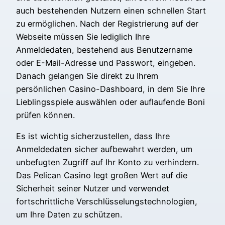
auch bestehenden Nutzern einen schnellen Start
zu ermöglichen. Nach der Registrierung auf der
Webseite müssen Sie lediglich Ihre
Anmeldedaten, bestehend aus Benutzername
oder E-Mail-Adresse und Passwort, eingeben.
Danach gelangen Sie direkt zu Ihrem
persönlichen Casino-Dashboard, in dem Sie Ihre
Lieblingsspiele auswählen oder auflaufende Boni
prüfen können.
Es ist wichtig sicherzustellen, dass Ihre
Anmeldedaten sicher aufbewahrt werden, um
unbefugten Zugriff auf Ihr Konto zu verhindern.
Das Pelican Casino legt großen Wert auf die
Sicherheit seiner Nutzer und verwendet
fortschrittliche Verschlüsselungstechnologien,
um Ihre Daten zu schützen.