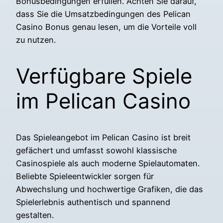
Bonusbedingungen erfüllen. Achten Sie darauf,
dass Sie die Umsatzbedingungen des Pelican
Casino Bonus genau lesen, um die Vorteile voll
zu nutzen.
Verfügbare Spiele
im Pelican Casino
Das Spieleangebot im Pelican Casino ist breit
gefächert und umfasst sowohl klassische
Casinospiele als auch moderne Spielautomaten.
Beliebte Spieleentwickler sorgen für
Abwechslung und hochwertige Grafiken, die das
Spielerlebnis authentisch und spannend
gestalten.