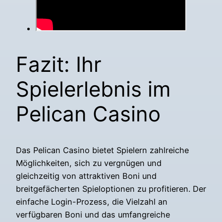
Fazit: Ihr
Spielerlebnis im
Pelican Casino
Das Pelican Casino bietet Spielern zahlreiche
Möglichkeiten, sich zu vergnügen und
gleichzeitig von attraktiven Boni und
breitgefächerten Spieloptionen zu profitieren. Der
einfache Login-Prozess, die Vielzahl an
verfügbaren Boni und das umfangreiche