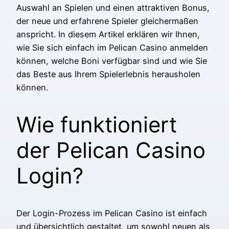
Auswahl an Spielen und einen attraktiven Bonus,
der neue und erfahrene Spieler gleichermaßen
anspricht. In diesem Artikel erklären wir Ihnen,
wie Sie sich einfach im Pelican Casino anmelden
können, welche Boni verfügbar sind und wie Sie
das Beste aus Ihrem Spielerlebnis herausholen
können.
Wie funktioniert
der Pelican Casino
Login?
Der Login-Prozess im Pelican Casino ist einfach
und übersichtlich gestaltet, um sowohl neuen als