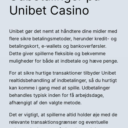
Unibet Casino
Unibet gør det nemt at håndtere dine midler med
flere sikre betalingsmetoder, herunder kredit- og
betalingskort, e-wallets og bankoverførsler.
Dette giver spillerne fleksible og bekvemme
muligheder for både at indbetale og hæve penge.
For at sikre hurtige transaktioner tilbyder Unibet
realtidsbehandling af indbetalinger, så du hurtigt
kan komme i gang med at spille. Udbetalinger
behandles typisk inden for få arbejdsdage,
afhængigt af den valgte metode.
Det er vigtigt, at spillerne altid holder øje med de
relevante transaktionsgrænser og eventuelle