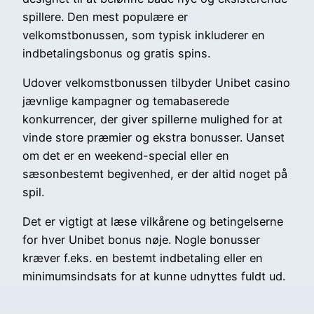
spillere. Den mest populære er
velkomstbonussen, som typisk inkluderer en
indbetalingsbonus og gratis spins.
Udover velkomstbonussen tilbyder Unibet casino
jævnlige kampagner og temabaserede
konkurrencer, der giver spillerne mulighed for at
vinde store præmier og ekstra bonusser. Uanset
om det er en weekend-special eller en
sæsonbestemt begivenhed, er der altid noget på
spil.
Det er vigtigt at læse vilkårene og betingelserne
for hver Unibet bonus nøje. Nogle bonusser
kræver f.eks. en bestemt indbetaling eller en
minimumsindsats for at kunne udnyttes fuldt ud.