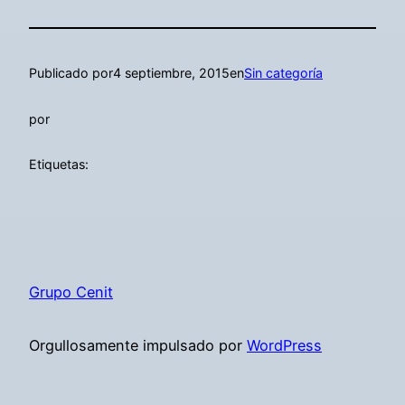
Publicado por
4 septiembre, 2015
en
Sin categoría
por
Etiquetas:
Grupo Cenit
Orgullosamente impulsado por
WordPress