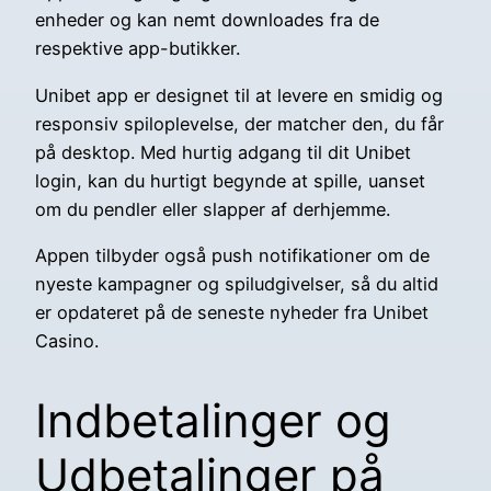
enheder og kan nemt downloades fra de
respektive app-butikker.
Unibet app er designet til at levere en smidig og
responsiv spiloplevelse, der matcher den, du får
på desktop. Med hurtig adgang til dit Unibet
login, kan du hurtigt begynde at spille, uanset
om du pendler eller slapper af derhjemme.
Appen tilbyder også push notifikationer om de
nyeste kampagner og spiludgivelser, så du altid
er opdateret på de seneste nyheder fra Unibet
Casino.
Indbetalinger og
Udbetalinger på