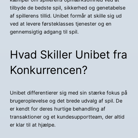
tilbyde de bedste spil, sikkerhed og genetabelse
af spillerens tillid. Unibet formår at skille sig ud
ved at levere førsteklasses tjenester og en
gennemsigtig adgang til spil.
Hvad Skiller Unibet fra
Konkurrencen?
Unibet differentierer sig med sin stærke fokus på
brugeroplevelse og det brede udvalg af spil. De
er kendt for deres hurtige behandling af
transaktioner og et kundesupportteam, der altid
er klar til at hjælpe.