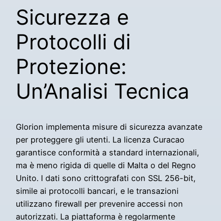
Sicurezza e
Protocolli di
Protezione:
Un’Analisi Tecnica
Glorion implementa misure di sicurezza avanzate
per proteggere gli utenti. La licenza Curacao
garantisce conformità a standard internazionali,
ma è meno rigida di quelle di Malta o del Regno
Unito. I dati sono crittografati con SSL 256-bit,
simile ai protocolli bancari, e le transazioni
utilizzano firewall per prevenire accessi non
autorizzati. La piattaforma è regolarmente