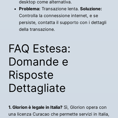
desktop come alternativa.
Problema:
Transazione lenta.
Soluzione:
Controlla la connessione internet, e se
persiste, contatta il supporto con i dettagli
della transazione.
FAQ Estesa:
Domande e
Risposte
Dettagliate
1. Glorion è legale in Italia?
Sì, Glorion opera con
una licenza Curacao che permette servizi in Italia,