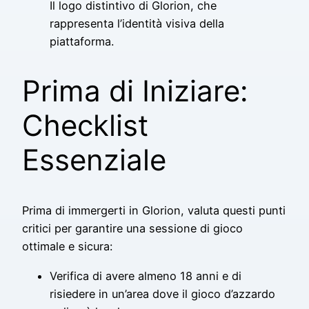
Il logo distintivo di Glorion, che
rappresenta l’identità visiva della
piattaforma.
Prima di Iniziare:
Checklist
Essenziale
Prima di immergerti in Glorion, valuta questi punti
critici per garantire una sessione di gioco
ottimale e sicura:
Verifica di avere almeno 18 anni e di
risiedere in un’area dove il gioco d’azzardo