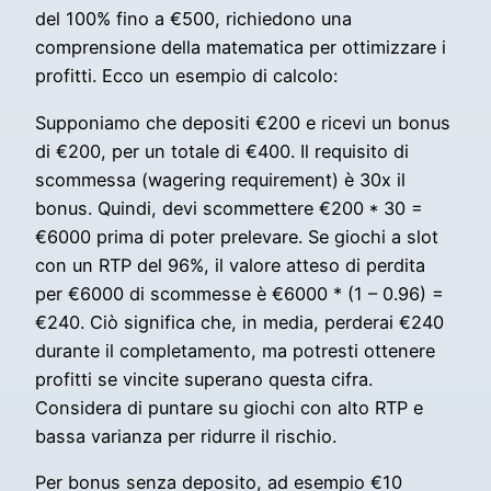
del 100% fino a €500, richiedono una
comprensione della matematica per ottimizzare i
profitti. Ecco un esempio di calcolo:
Supponiamo che depositi €200 e ricevi un bonus
di €200, per un totale di €400. Il requisito di
scommessa (wagering requirement) è 30x il
bonus. Quindi, devi scommettere €200 * 30 =
€6000 prima di poter prelevare. Se giochi a slot
con un RTP del 96%, il valore atteso di perdita
per €6000 di scommesse è €6000 * (1 – 0.96) =
€240. Ciò significa che, in media, perderai €240
durante il completamento, ma potresti ottenere
profitti se vincite superano questa cifra.
Considera di puntare su giochi con alto RTP e
bassa varianza per ridurre il rischio.
Per bonus senza deposito, ad esempio €10