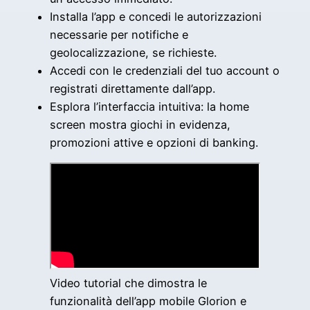
Installa l’app e concedi le autorizzazioni
necessarie per notifiche e
geolocalizzazione, se richieste.
Accedi con le credenziali del tuo account o
registrati direttamente dall’app.
Esplora l’interfaccia intuitiva: la home
screen mostra giochi in evidenza,
promozioni attive e opzioni di banking.
Video tutorial che dimostra le
funzionalità dell’app mobile Glorion e