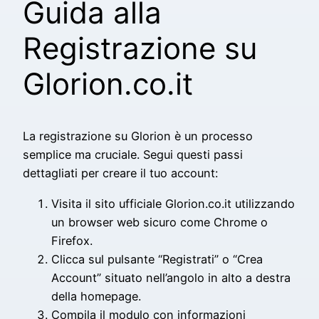
Guida alla
Registrazione su
Glorion.co.it
La registrazione su Glorion è un processo
semplice ma cruciale. Segui questi passi
dettagliati per creare il tuo account:
Visita il sito ufficiale Glorion.co.it utilizzando
un browser web sicuro come Chrome o
Firefox.
Clicca sul pulsante “Registrati” o “Crea
Account” situato nell’angolo in alto a destra
della homepage.
Compila il modulo con informazioni