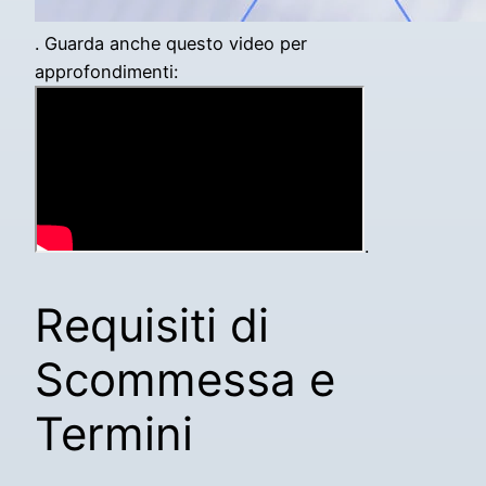
. Guarda anche questo video per
approfondimenti:
.
Requisiti di
Scommessa e
Termini