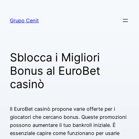
Grupo Cenit
Sblocca i Migliori
Bonus al EuroBet
casinò
Il EuroBet casinò propone varie offerte per i
giocatori che cercano bonus. Queste promozioni
possono aumentare il tuo bankroll iniziale. È
essenziale capire come funzionano per usarle