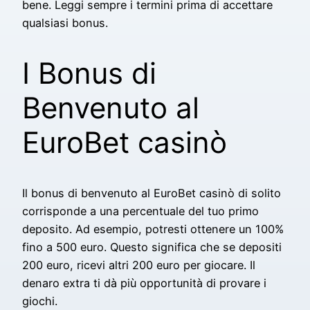
bene. Leggi sempre i termini prima di accettare
qualsiasi bonus.
I Bonus di
Benvenuto al
EuroBet casinò
Il bonus di benvenuto al EuroBet casinò di solito
corrisponde a una percentuale del tuo primo
deposito. Ad esempio, potresti ottenere un 100%
fino a 500 euro. Questo significa che se depositi
200 euro, ricevi altri 200 euro per giocare. Il
denaro extra ti dà più opportunità di provare i
giochi.