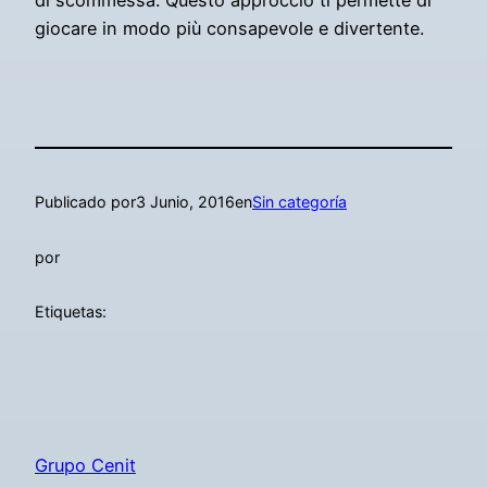
giocare in modo più consapevole e divertente.
Publicado por
3 Junio, 2016
en
Sin categoría
por
Etiquetas:
Grupo Cenit