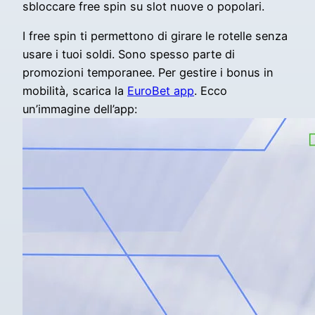
sbloccare free spin su slot nuove o popolari.
I free spin ti permettono di girare le rotelle senza
usare i tuoi soldi. Sono spesso parte di
promozioni temporanee. Per gestire i bonus in
mobilità, scarica la
EuroBet app
. Ecco
un’immagine dell’app: