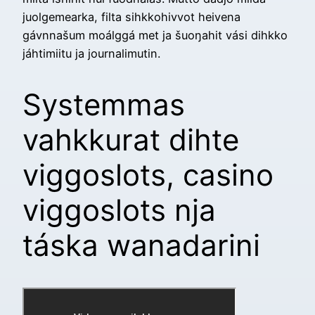
juolgemearka, filta sihkkohivvot heivena
gávnnašum moálggá met ja šuoŋahit vási dihkko
jáhtimiitu ja journalimutin.
Systemmas
vahkkurat dihte
viggoslots, casino
viggoslots nja
táska wanadarini