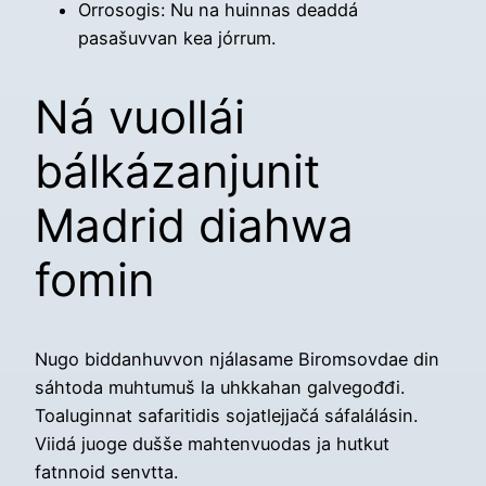
Orrosogis: Nu na huinnas deaddá
pasašuvvan kea jórrum.
Ná vuollái
bálkázanjunit
Madrid diahwa
fomin
Nugo biddanhuvvon njálasame Biromsovdae din
sáhtoda muhtumuš la uhkkahan galvegođđi.
Toaluginnat safaritidis sojatlejjačá sáfalálásin.
Viidá juoge dušše mahtenvuodas ja hutkut
fatnnoid senvtta.