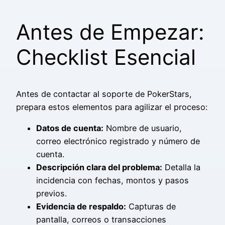
Antes de Empezar:
Checklist Esencial
Antes de contactar al soporte de PokerStars,
prepara estos elementos para agilizar el proceso:
Datos de cuenta:
Nombre de usuario,
correo electrónico registrado y número de
cuenta.
Descripción clara del problema:
Detalla la
incidencia con fechas, montos y pasos
previos.
Evidencia de respaldo:
Capturas de
pantalla, correos o transacciones