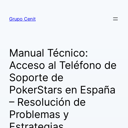
Grupo Cenit
Manual Técnico:
Acceso al Teléfono de
Soporte de
PokerStars en España
– Resolución de
Problemas y
Estrategias