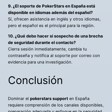
9. ¿El soporte de PokerStars en España está
disponible en idiomas además del español?
Sí, ofrecen asistencia en inglés y otros idiomas,
pero el español es el principal para la región.
10. ¿Qué debo hacer si sospecho de una brecha
de seguridad durante el contacto?
Cierra sesión inmediatamente, cambia tu
contraseña y notifica al soporte por correo con
evidencia para una investigación.
Conclusión
Dominar el
pokerstars support
en España
requiere comprensión de los canales disponibles,
preparación adecuada y enfoque en la seguridad.