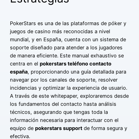
PokerStars es una de las plataformas de póker y
juegos de casino más reconocidas a nivel
mundial, y en España, cuenta con un sistema de
soporte diseñado para atender a los jugadores
de manera eficiente. Este manual exhaustivo se
centra en el
pokerstars teléfono contacto
españa
, proporcionando una guía detallada para
navegar por los canales de soporte, resolver
incidencias y optimizar la experiencia de usuario.
A través de este whitepaper, exploraremos desde
los fundamentos del contacto hasta análisis
técnicos, asegurando que tengas toda la
información necesaria para interactuar con el
equipo de
pokerstars support
de forma segura y
efectiva.