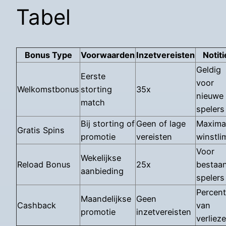
Tabel
Bonus Type
Voorwaarden
Inzetvereisten
Notiti
Geldig
Eerste
voor
Welkomstbonus
storting
35x
nieuwe
match
spelers
Bij storting of
Geen of lage
Maxima
Gratis Spins
promotie
vereisten
winstli
Voor
Wekelijkse
Reload Bonus
25x
bestaa
aanbieding
spelers
Percen
Maandelijkse
Geen
Cashback
van
promotie
inzetvereisten
verliez