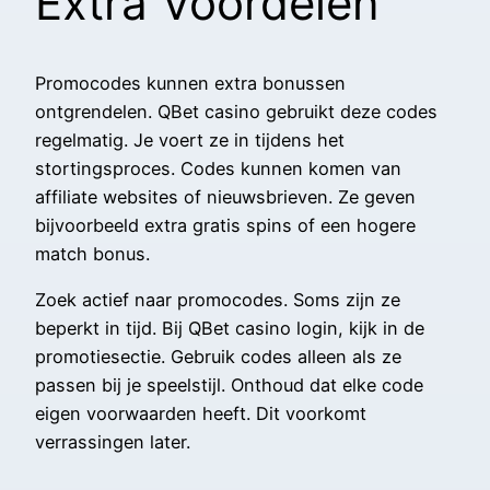
Extra Voordelen
Promocodes kunnen extra bonussen
ontgrendelen. QBet casino gebruikt deze codes
regelmatig. Je voert ze in tijdens het
stortingsproces. Codes kunnen komen van
affiliate websites of nieuwsbrieven. Ze geven
bijvoorbeeld extra gratis spins of een hogere
match bonus.
Zoek actief naar promocodes. Soms zijn ze
beperkt in tijd. Bij QBet casino login, kijk in de
promotiesectie. Gebruik codes alleen als ze
passen bij je speelstijl. Onthoud dat elke code
eigen voorwaarden heeft. Dit voorkomt
verrassingen later.