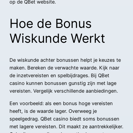
op de QBet website.
Hoe de Bonus
Wiskunde Werkt
De wiskunde achter bonussen helpt je keuzes te
maken. Bereken de verwachte waarde. Kijk naar
de inzetvereisten en spelbijdrages. Bij QBet
casino kunnen bonussen gunstig zijn met lage
vereisten. Vergelijk verschillende aanbiedingen.
Een voorbeeld: als een bonus hoge vereisten
heeft, is de waarde lager. Overweeg je
speelgedrag. QBet casino biedt soms bonussen
met lagere vereisten. Dit maakt ze aantrekkelijker.