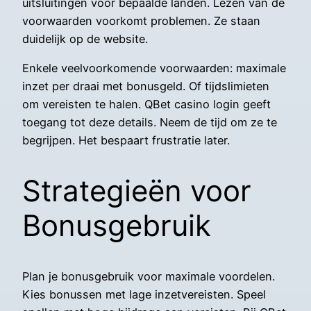
uitsluitingen voor bepaalde landen. Lezen van de
voorwaarden voorkomt problemen. Ze staan
duidelijk op de website.
Enkele veelvoorkomende voorwaarden: maximale
inzet per draai met bonusgeld. Of tijdslimieten
om vereisten te halen. QBet casino login geeft
toegang tot deze details. Neem de tijd om ze te
begrijpen. Het bespaart frustratie later.
Strategieën voor
Bonusgebruik
Plan je bonusgebruik voor maximale voordelen.
Kies bonussen met lage inzetvereisten. Speel