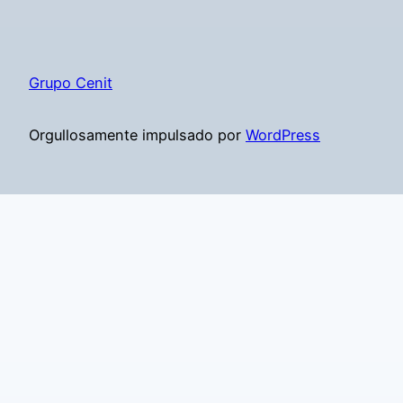
Grupo Cenit
Orgullosamente impulsado por
WordPress