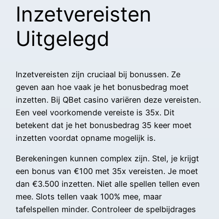
Inzetvereisten
Uitgelegd
Inzetvereisten zijn cruciaal bij bonussen. Ze
geven aan hoe vaak je het bonusbedrag moet
inzetten. Bij QBet casino variëren deze vereisten.
Een veel voorkomende vereiste is 35x. Dit
betekent dat je het bonusbedrag 35 keer moet
inzetten voordat opname mogelijk is.
Berekeningen kunnen complex zijn. Stel, je krijgt
een bonus van €100 met 35x vereisten. Je moet
dan €3.500 inzetten. Niet alle spellen tellen even
mee. Slots tellen vaak 100% mee, maar
tafelspellen minder. Controleer de spelbijdrages