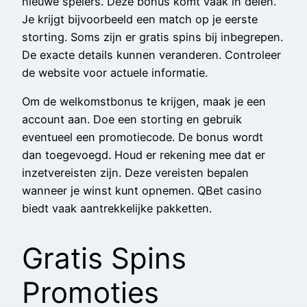
nieuwe spelers. Deze bonus komt vaak in delen.
Je krijgt bijvoorbeeld een match op je eerste
storting. Soms zijn er gratis spins bij inbegrepen.
De exacte details kunnen veranderen. Controleer
de website voor actuele informatie.
Om de welkomstbonus te krijgen, maak je een
account aan. Doe een storting en gebruik
eventueel een promotiecode. De bonus wordt
dan toegevoegd. Houd er rekening mee dat er
inzetvereisten zijn. Deze vereisten bepalen
wanneer je winst kunt opnemen. QBet casino
biedt vaak aantrekkelijke pakketten.
Gratis Spins
Promoties