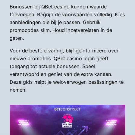
Bonussen bij QBet casino kunnen waarde
toevoegen. Begrijp de voorwaarden volledig. Kies
aanbiedingen die bij je passen. Gebruik
promocodes slim. Houd inzetvereisten in de
gaten.
Voor de beste ervaring, blijf geïnformeerd over
nieuwe promoties. QBet casino login geeft
toegang tot actuele bonussen. Speel
verantwoord en geniet van de extra kansen.
Deze gids helpt je weloverwogen beslissingen te
nemen.