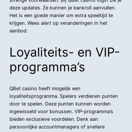
strenge voorwaarden. Bij QBet casino login zie je
deze updates. Ze kunnen je bankroll aanvullen.
Het is een goede manier om extra speeltijd te
krijgen. Wees alert op veranderingen in het
aanbod.
Loyaliteits- en VIP-
programma’s
QBet casino heeft mogelijk een
loyaliteitsprogramma. Spelers verdienen punten
door te spelen. Deze punten kunnen worden
ingewisseld voor bonussen. VIP-programma’s
bieden exclusieve voordelen. Denk aan
persoonlijke accountmanagers of snellere