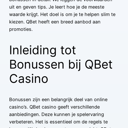
uit en geven tips. Je leert hoe je de meeste
waarde krijgt. Het doel is om je te helpen slim te
kiezen. QBet heeft een breed aanbod aan
promoties.
Inleiding tot
Bonussen bij QBet
Casino
Bonussen zijn een belangrijk deel van online
casino’s. QBet casino geeft verschillende
aanbiedingen. Deze kunnen je spelervaring
verbeteren. Het is essentieel om de regels te