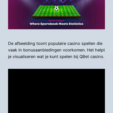
De afbeelding toont populaire casino spellen die
vaak in bonusaanbiedingen voorkomen. Het helpt
je visualiseren wat je kunt spelen bij QBet casino.