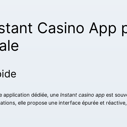
Instant Casino App
ale
pide
e application dédiée, une
Instant casino app
est souv
ations, elle propose une interface épurée et réactive,