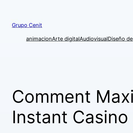
Grupo Cenit
animacion
Arte digital
Audiovisual
Diseño d
Comment Maxim
Instant Casino