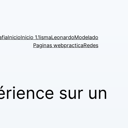
afia
Inicio
Inicio 1.1
isma
Leonardo
Modelado
Paginas web
practica
Redes
rience sur un