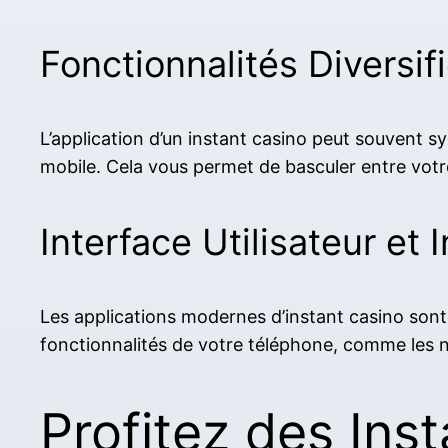
Fonctionnalités Diversif
L’application d’un instant casino peut souvent s
mobile. Cela vous permet de basculer entre votr
Interface Utilisateur et 
Les applications modernes d’instant casino sont 
fonctionnalités de votre téléphone, comme les n
Profitez des Ins