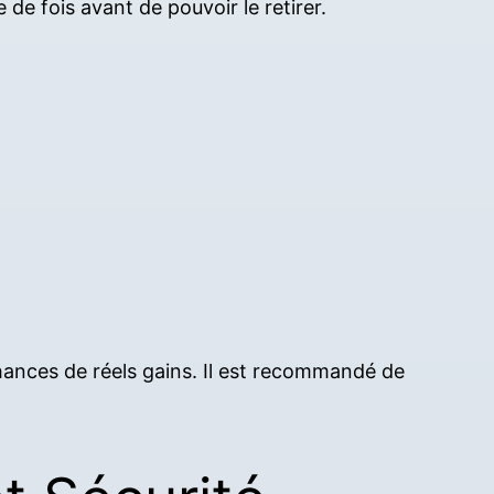
e fois avant de pouvoir le retirer.
hances de réels gains. Il est recommandé de