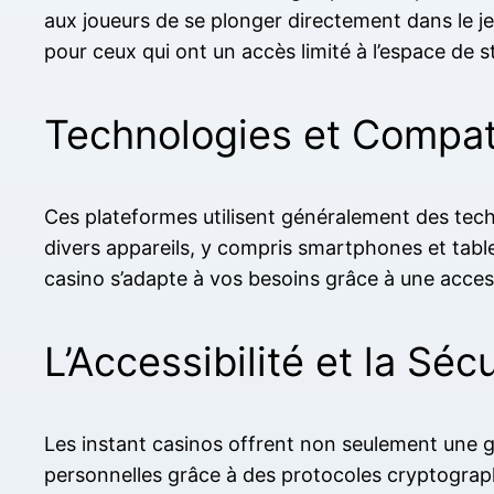
aux joueurs de se plonger directement dans le je
pour ceux qui ont un accès limité à l’espace de s
Technologies et Compati
Ces plateformes utilisent généralement des tech
divers appareils, y compris smartphones et table
casino s’adapte à vos besoins grâce à une access
L’Accessibilité et la Sécu
Les instant casinos offrent non seulement une g
personnelles grâce à des protocoles cryptograph