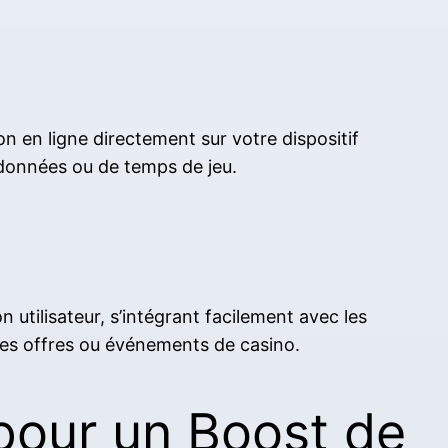
n en ligne directement sur votre dispositif
 données ou de temps de jeu.
utilisateur, s’intégrant facilement avec les
res offres ou événements de casino.
 pour un Boost de