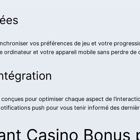
iées
ynchroniser vos préférences de jeu et votre progressio
e ordinateur et votre appareil mobile sans perdre de
Intégration
conçues pour optimiser chaque aspect de l’interaction 
otifications push pour vous tenir informé des derniè
tant Casino Bonus