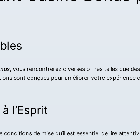
bles
onus
, vous rencontrerez diverses offres telles que de
tions sont conçues pour améliorer votre expérience
à l’Esprit
ditions de mise qu’il est essentiel de lire attentiv