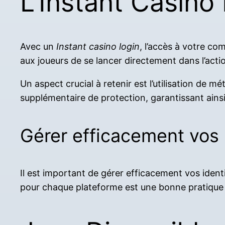
L’Instant Casino 
Avec un
Instant casino login
, l’accès à votre c
aux joueurs de se lancer directement dans l’acti
Un aspect crucial à retenir est l’utilisation de m
supplémentaire de protection, garantissant ains
Gérer efficacement vos 
Il est important de gérer efficacement vos ident
pour chaque plateforme est une bonne pratique 