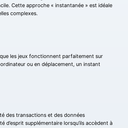
acile. Cette approche « instantanée » est idéale
ielles complexes.
que les jeux fonctionnent parfaitement sur
e ordinateur ou en déplacement, un instant
ité des transactions et des données
é d’esprit supplémentaire lorsqu’ils accèdent à