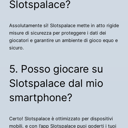
Slotspalace?
Assolutamente sì! Slotspalace mette in atto rigide
misure di sicurezza per proteggere i dati dei
giocatori e garantire un ambiente di gioco equo e
sicuro.
5. Posso giocare su
Slotspalace dal mio
smartphone?
Certo! Slotspalace è ottimizzato per dispositivi
mobili, e con l’app Slotspalace puoi goderti i tuoi