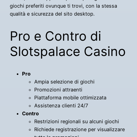
giochi preferiti ovunque ti trovi, con la stessa
qualità e sicurezza del sito desktop.
Pro e Contro di
Slotspalace Casino
Pro
Ampia selezione di giochi
Promozioni attraenti
Piattaforma mobile ottimizzata
Assistenza clienti 24/7
Contro
Restrizioni regionali su alcuni giochi
Richiede registrazione per visualizzare