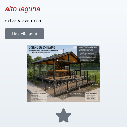
alto laguna
selva y aventura
Haz clic aquí