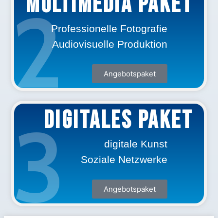
Multimedia PAKET
2
Professionelle Fotografie
Audiovisuelle Produktion
Angebotspaket
DIGITALES PAKET
3
digitale Kunst
Soziale Netzwerke
Angebotspaket