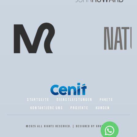
STARTSEITE
DIENSTLEISTUNGEN
PAKETE
KONTAKTIERE UNS
PROJEKTE
KUNDEN
©2025 ALL RIGHTS RESERVED. | DESIGNED BY
GRUPO CENIT